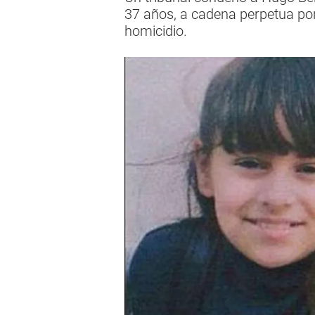
37 años, a cadena perpetua por s
homicidio.