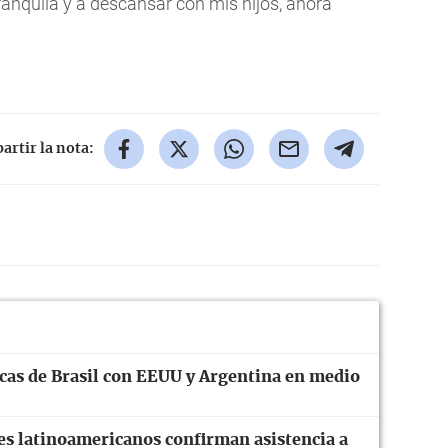
ranquila y a descansar con mis hijos, ahora
rtir la nota:
cas de Brasil con EEUU y Argentina en medio
tes latinoamericanos confirman asistencia a