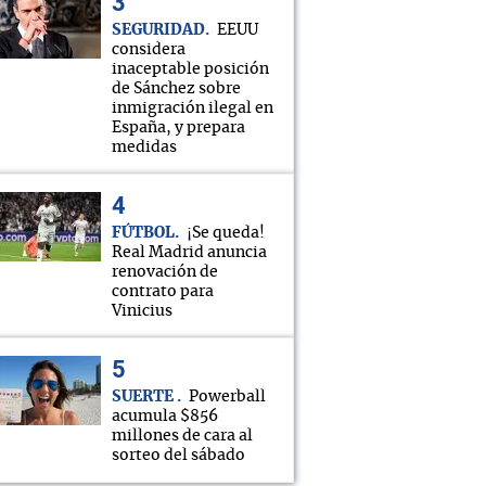
SEGURIDAD
EEUU
considera
inaceptable posición
de Sánchez sobre
inmigración ilegal en
España, y prepara
medidas
FÚTBOL
¡Se queda!
Real Madrid anuncia
renovación de
contrato para
Vinicius
SUERTE
Powerball
acumula $856
millones de cara al
sorteo del sábado