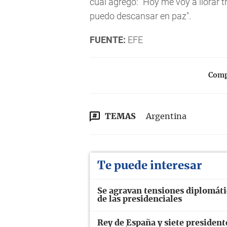
cual agregó: "Hoy me voy a llorar t
puedo descansar en paz".
FUENTE:
EFE
Compa
TEMAS
Argentina
Te puede interesar
Se agravan tensiones diplomáti
de las presidenciales
Rey de España y siete presiden