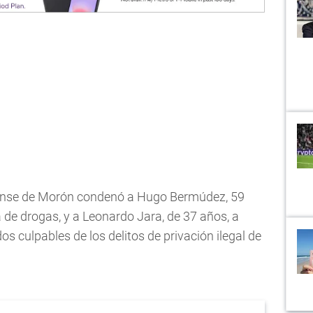
erense de Morón condenó a Hugo Bermúdez, 59
de drogas, y a Leonardo Jara, de 37 años, a
s culpables de los delitos de privación ilegal de