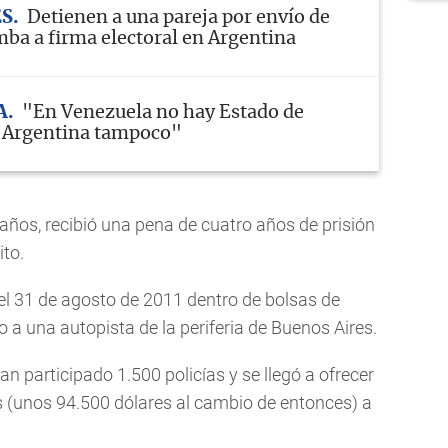
ES
Detienen a una pareja por envío de
ba a firma electoral en Argentina
A
"En Venezuela no hay Estado de
n Argentina tampoco"
años, recibió una pena de cuatro años de prisión
ito.
el 31 de agosto de 2011 dentro de bolsas de
no a una autopista de la periferia de Buenos Aires.
n participado 1.500 policías y se llegó a ofrecer
(unos 94.500 dólares al cambio de entonces) a