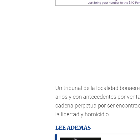
Un tribunal de la localidad bona
años y con antecedentes por venta 
cadena perpetua por ser encontrado
la libertad y homicidio.
LEE ADEMÁS