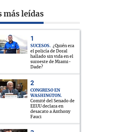
s más leídas
SUCESOS
¿Quién era
el policía de Doral
hallado sin vida en el
suroeste de Miami-
Dade?
CONGRESO EN
WASHINGTON
Comité del Senado de
EEUU declara en
desacato a Anthony
Fauci