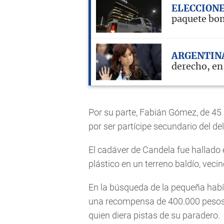
ELECCION
paquete bom
ARGENTIN
derecho, e
Por su parte, Fabián Gómez, de 45 
por ser partícipe secundario del del
El cadáver de Candela fue hallado 
plástico en un terreno baldío, veci
En la búsqueda de la pequeña había
una recompensa de 400.000 pesos 
quien diera pistas de su paradero.