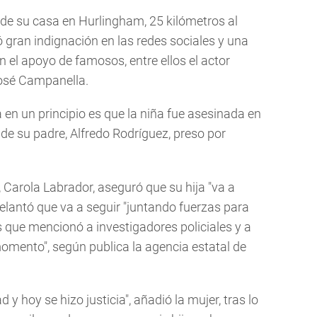
a de su casa en Hurlingham, 25 kilómetros al
ó gran indignación en las redes sociales y una
el apoyo de famosos, entre ellos el actor
José Campanella.
 en un principio es que la niña fue asesinada en
de su padre, Alfredo Rodríguez, preso por
, Carola Labrador, aseguró que su hija "va a
delantó que va a seguir "juntando fuerzas para
os que mencionó a investigadores policiales y a
momento", según publica la agencia estatal de
 y hoy se hizo justicia", añadió la mujer, tras lo