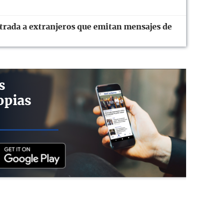
ntrada a extranjeros que emitan mensajes de
s
opias