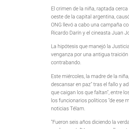
El crimen de la niña, raptada cerc
oeste de la capital argentina, caus
ONG llevó a cabo una campaña con 
Ricardo Darín y el cineasta Juan 
La hipótesis que manejó la Justicia
venganza por una antigua traición 
contrabando.
Este miércoles, la madre de la niña
descansar en paz" tras el fallo y a
que caigan los que faltan", entre l
los funcionarios políticos "de ese 
noticias Télam.
"Fueron seis años diciendo la verdad