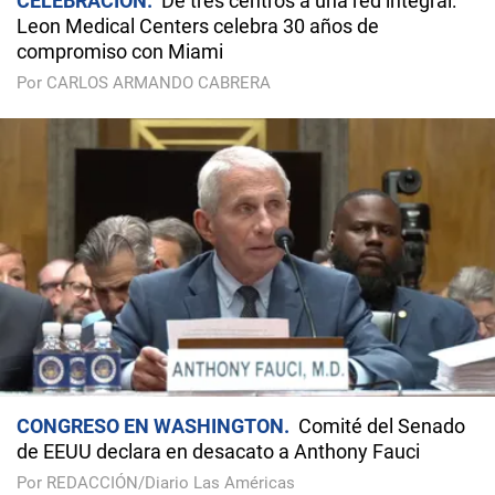
CELEBRACIÓN
De tres centros a una red integral:
Leon Medical Centers celebra 30 años de
compromiso con Miami
Por CARLOS ARMANDO CABRERA
CONGRESO EN WASHINGTON
Comité del Senado
de EEUU declara en desacato a Anthony Fauci
Por REDACCIÓN/Diario Las Américas