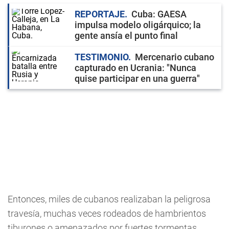
REPORTAJE
Cuba: GAESA
impulsa modelo oligárquico; la
gente ansía el punto final
TESTIMONIO
Mercenario cubano
capturado en Ucrania: "Nunca
quise participar en una guerra"
Entonces, miles de cubanos realizaban la peligrosa
travesía, muchas veces rodeados de hambrientos
tiburones o amenazados por fuertes tormentas.