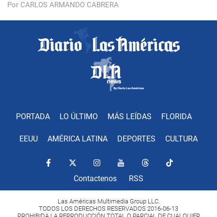
Por CARLOS ARMANDO CABRERA
PORTADA
LO ÚLTIMO
MÁS LEÍDAS
FLORIDA
EEUU
AMÉRICA LATINA
DEPORTES
CULTURA
Contactenos
RSS
Las Américas Multimedia Group LLC.
TODOS LOS DERECHOS RESERVADOS 2016-06-13
PROHIBIDA LA REPRODUCCIÓN TOTAL O PARCIAL DE CUALQUIER