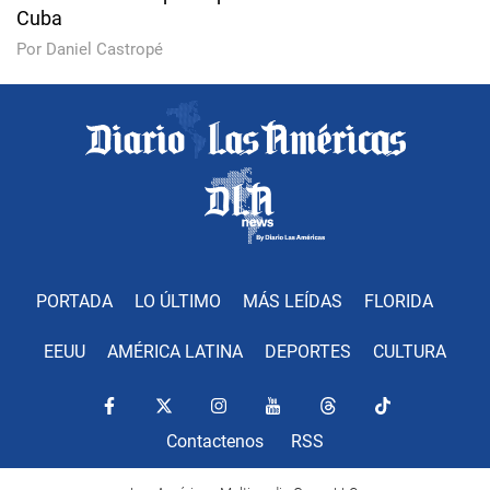
Cuba
Por Daniel Castropé
PORTADA
LO ÚLTIMO
MÁS LEÍDAS
FLORIDA
EEUU
AMÉRICA LATINA
DEPORTES
CULTURA
Contactenos
RSS