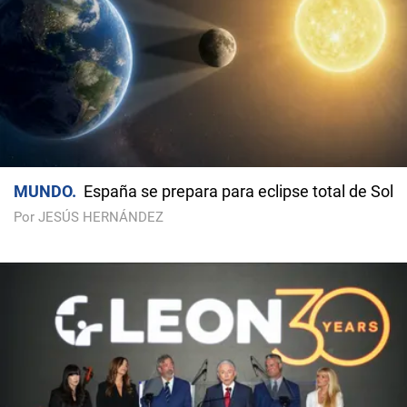
MUNDO
España se prepara para eclipse total de Sol
Por JESÚS HERNÁNDEZ