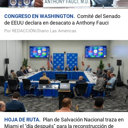
CONGRESO EN WASHINGTON
Comité del Senado
de EEUU declara en desacato a Anthony Fauci
Por REDACCIÓN/Diario Las Américas
HOJA DE RUTA
Plan de Salvación Nacional traza en
Miami el "día después" para la reconstrucción de