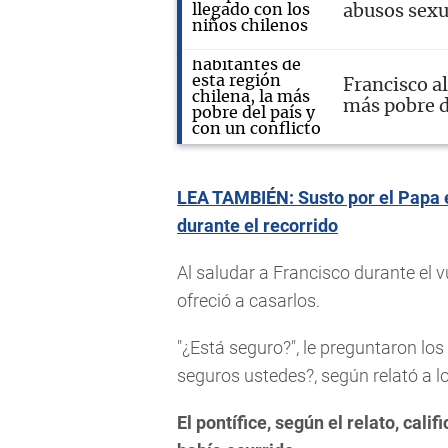
abusos sexu
Francisco a
más pobre d
LEA TAMBIÉN: Susto por el Papa en
durante el recorrido
Al saludar a Francisco durante el vu
ofreció a casarlos.
"¿Está seguro?", le preguntaron lo
seguros ustedes?, según relató a lo
El pontífice, según el relato, cal