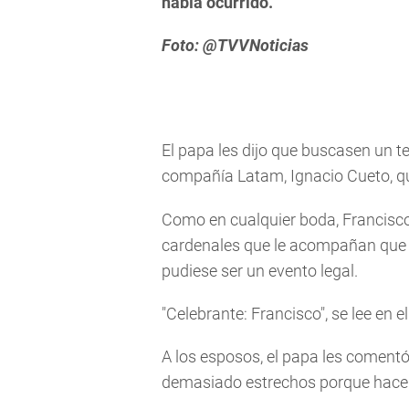
había ocurrido.
Foto: @TVVNoticias
El papa les dijo que buscasen un te
compañía Latam, Ignacio Cueto, qu
Como en cualquier boda, Francisco 
cardenales que le acompañan que 
pudiese ser un evento legal.
"Celebrante: Francisco", se lee en e
A los esposos, el papa les comentó
demasiado estrechos porque hace