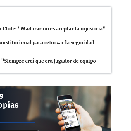
n Chile: "Madurar no es aceptar la injusticia"
nstitucional para reforzar la seguridad
: "Siempre creí que era jugador de equipo
s
opias