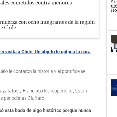
ales cometidos contra menores
lmuerza con ocho integrantes de la región
e Chile
 visita a Chile: Un objeto le golpea la cara
elo le contaron la historia y el pontífice se
s azafatos y Francisco les respondió: ¿Están
s periodistas Ciuffardi.
ificó esta boda de algo histórico porque nunca