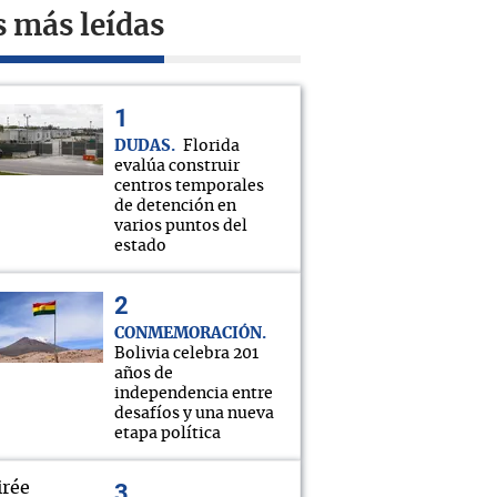
s más leídas
DUDAS
Florida
evalúa construir
centros temporales
de detención en
varios puntos del
estado
CONMEMORACIÓN
Bolivia celebra 201
años de
independencia entre
desafíos y una nueva
etapa política