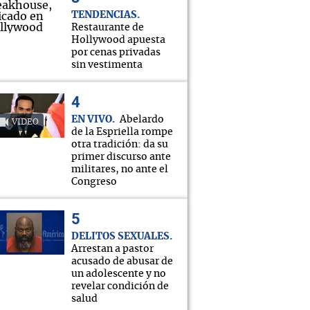
TENDENCIAS
Restaurante de
Hollywood apuesta
por cenas privadas
sin vestimenta
EN VIVO
Abelardo
VIDEO
de la Espriella rompe
otra tradición: da su
primer discurso ante
militares, no ante el
Congreso
DELITOS SEXUALES
Arrestan a pastor
acusado de abusar de
un adolescente y no
revelar condición de
salud