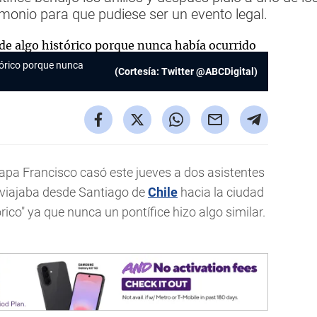
imonio para que pudiese ser un evento legal.
stórico porque nunca
(Cortesía: Twitter @ABCDigital)
papa Francisco casó este jueves a dos asistentes
e viajaba desde Santiago de
Chile
hacia la ciudad
rico" ya que nunca un pontífice hizo algo similar.