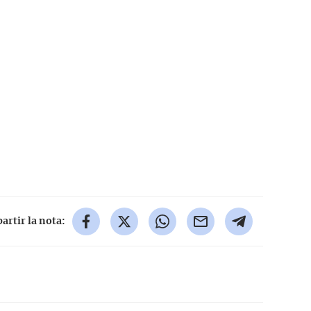
rtir la nota: