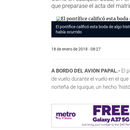
que preparase el acta del matr
El pontífice calificó esta boda de algo hi
había ocurrido
18 de enero de 2018 - 08:27
A BORDO DEL AVION PAPAL.-
El 
de vuelo durante el vuelo en el qu
norteña de Iquique, un hecho "histó