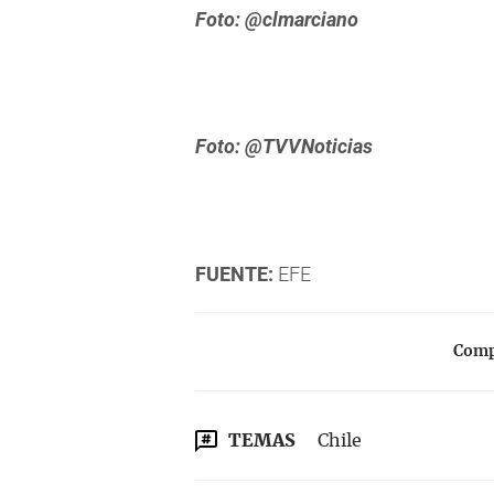
Foto: @clmarciano
Foto: @TVVNoticias
FUENTE:
EFE
Compa
TEMAS
Chile