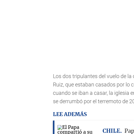
Los dos tripulantes del vuelo de l
Ruiz, que estaban casados por lo ci
cuando se iban a casar, la iglesia 
se derrumbó por el terremoto de 2
LEE ADEMÁS
CHILE
Pap