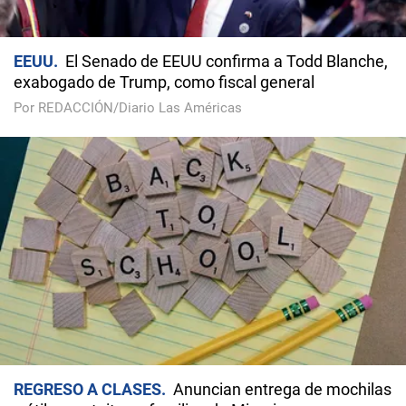
EEUU
El Senado de EEUU confirma a Todd Blanche,
exabogado de Trump, como fiscal general
Por REDACCIÓN/Diario Las Américas
REGRESO A CLASES
Anuncian entrega de mochilas