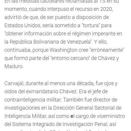
En las medidas cautelares reclamadas al TS en su
momento, cuando interpuso el recurso en 2020,
advirtió de que, de ser puesto a disposición de
Estados Unidos, sería sometido a "tortura" para
"obtener información sobre el régimen imperante en
la República Bolivariana de Venezuela". Y ello,
continuaba, porque Washington cree "erróneamente"
que formó parte del "entorno cercano" de Chávez y
Maduro.
Carvajal, durante al menos una década, fue ojos y
oídos del exmandatario Chávez. Era el jefe de
contrainteligencia militar. También fue director de
investigaciones en la Dirección General Sectorial de
Inteligencia Militar, así como
e
l cargo de viceministro
del Sistema Integrado de Investigación Penal, así