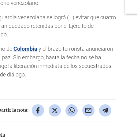
orio venezolano.
 guardia venezolana se logró (…) evitar que cuatro
n quedado retenidas por el Ejército de
ado.
rno de
Colombia
y el brazo terrorista anunciaron
 paz. Sin embargo, hasta la fecha no se ha
xige la liberación inmediata de los secuestrados
de diálogo.
rtir la nota:
la