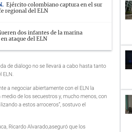
N
Ejército colombiano captura en el sur
efe regional del ELN
ueren dos infantes de la marina
en ataque del ELN
nda de diálogo no se llevará a cabo hasta tanto
el ELN.
ente a negociar abiertamente con el ELN la
n medio de los secuestros y, mucho menos, con
lizando a estos arroceros”, sostuvo el
uca, Ricardo Alvarado,aseguró que los