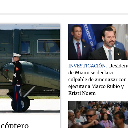
INVESTIGACIÓN
Residen
de Miami se declara
culpable de amenazar con
ejecutar a Marco Rubio y
Kristi Noem
icóptero