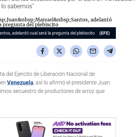
 lo sabemos"
tos, adelantó cual será la pregunta del plebiscito
(EFE)
ta del Ejercito de Liberación Nacional de
 en
Venezuela
, así lo afirmó el presidente Juan
ltimos secuestro de productores de arroz que