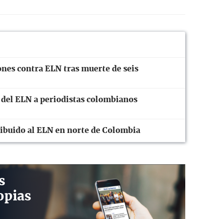
ones contra ELN tras muerte de seis
del ELN a periodistas colombianos
ribuido al ELN en norte de Colombia
s
opias