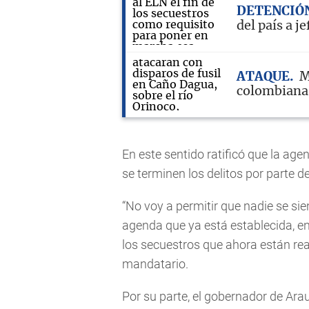
DETENCIÓ
del país a j
ATAQUE
M
colombiana 
En este sentido ratificó que la age
se terminen los delitos por parte d
“No voy a permitir que nadie se si
agenda que ya está establecida, e
los secuestros que ahora están rea
mandatario.
Por su parte, el gobernador de Ara