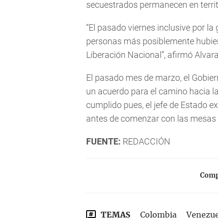
secuestrados permanecen en territ
“El pasado viernes inclusive por la
personas más posiblemente hubiera
Liberación Nacional”, afirmó Alvar
El pasado mes de marzo, el Gobie
un acuerdo para el camino hacia la
cumplido pues, el jefe de Estado e
antes de comenzar con las mesas 
FUENTE:
REDACCIÓN
Compa
TEMAS
Colombia
Venezue