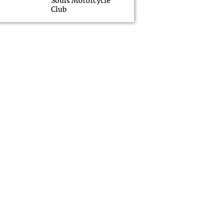
Souls Motorcycle
Club