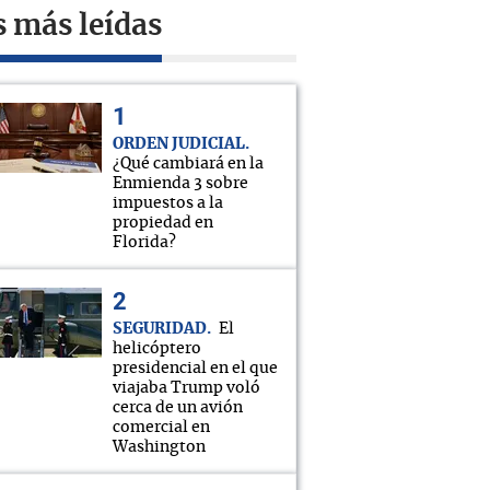
s más leídas
ORDEN JUDICIAL
¿Qué cambiará en la
Enmienda 3 sobre
impuestos a la
propiedad en
Florida?
SEGURIDAD
El
helicóptero
presidencial en el que
viajaba Trump voló
cerca de un avión
comercial en
Washington