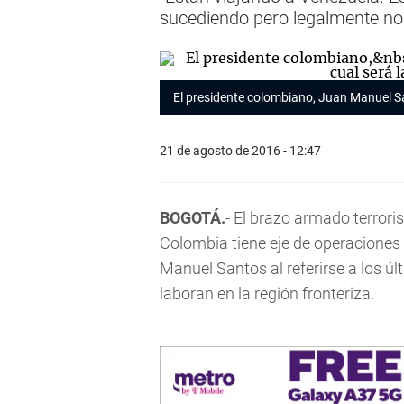
sucediendo pero legalmente no
El presidente colombiano, Juan Manuel San
21 de agosto de 2016 - 12:47
BOGOTÁ.
- El brazo armado terroris
Colombia tiene eje de operaciones
Manuel Santos al referirse a los ú
laboran en la región fronteriza.