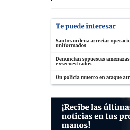
Te puede interesar
Santos ordena arreciar operaci
uniformados
Denuncian supuestas amenazas 
exsecuestrados
Un policía muerto en ataque at
¡Recibe las última
noticias en tus pr
manos!