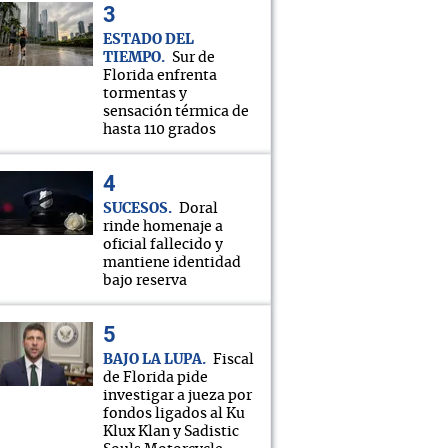
ESTADO DEL
TIEMPO
Sur de
Florida enfrenta
tormentas y
sensación térmica de
hasta 110 grados
SUCESOS
Doral
rinde homenaje a
oficial fallecido y
mantiene identidad
bajo reserva
BAJO LA LUPA
Fiscal
de Florida pide
investigar a jueza por
fondos ligados al Ku
Klux Klan y Sadistic