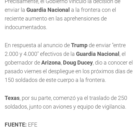
Precisamente, el Gobierno vinculó la decisión de
enviar la
Guardia Nacional
a la frontera con el
reciente aumento en las aprehensiones de
indocumentados.
En respuesta al anuncio de
Trump
de enviar "entre
2.000 y 4.000" efectivos de la
Guardia Nacional
, el
gobernador de
Arizona
,
Doug Ducey
, dio a conocer el
pasado viernes el despliegue en los próximos días de
150 soldados de este cuerpo a la frontera.
Texas
, por su parte, comenzó ya el traslado de 250
soldados, junto con aviones y equipo de vigilancia.
FUENTE:
EFE