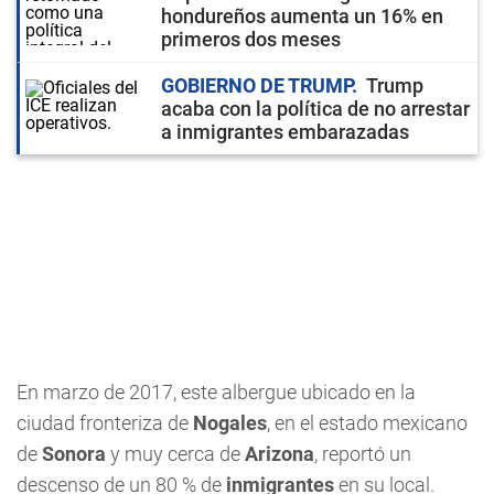
hondureños aumenta un 16% en
primeros dos meses
GOBIERNO DE TRUMP
Trump
acaba con la política de no arrestar
a inmigrantes embarazadas
En marzo de 2017, este albergue ubicado en la
ciudad fronteriza de
Nogales
, en el estado mexicano
de
Sonora
y muy cerca de
Arizona
, reportó un
descenso de un 80 % de
inmigrantes
en su local.