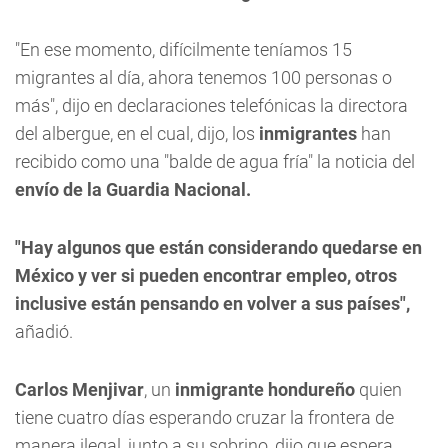
"En ese momento, difícilmente teníamos 15
migrantes al día, ahora tenemos 100 personas o
más", dijo en declaraciones telefónicas la directora
del albergue, en el cual, dijo, los
inmigrantes
han
recibido como una "balde de agua fría" la noticia del
envío de la Guardia Nacional.
"Hay algunos que están considerando quedarse en
México y ver si pueden encontrar empleo, otros
inclusive están pensando en volver a sus países",
añadió.
Carlos Menjivar
, un
inmigrante hondureño
quien
tiene cuatro días esperando cruzar la frontera de
manera ilegal, junto a su sobrino, dijo que espera