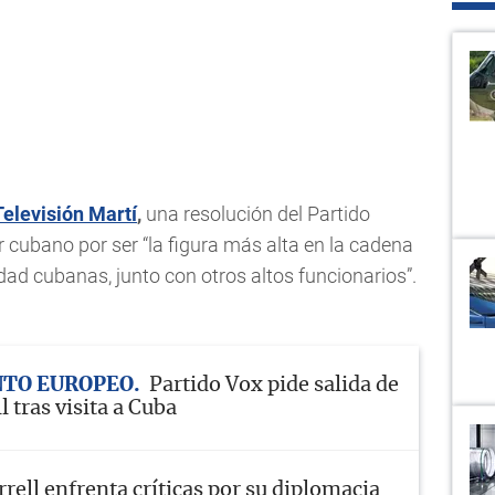
Televisión Martí
,
una resolución del Partido
r cubano por ser “la figura más alta en la cadena
ad cubanas, junto con otros altos funcionarios”.
TO EUROPEO
Partido Vox pide salida de
l tras visita a Cuba
rrell enfrenta críticas por su diplomacia