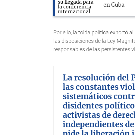
en Cuba
Por ello, la tolda política exhortó
las disposiciones de la Ley Magnit
responsables de las persistentes 
La resolución del 
las constantes vio
sistemáticos cont
disidentes político
activistas de dere
independientes de 
pide la liberación