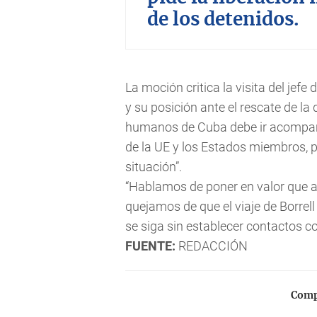
de los detenidos.
La moción critica la visita del jefe
y su posición ante el rescate de la
humanos de Cuba debe ir acompañ
de la UE y los Estados miembros, p
situación”.
“Hablamos de poner en valor que 
quejamos de que el viaje de Borre
se siga sin establecer contactos con
FUENTE:
REDACCIÓN
Compa