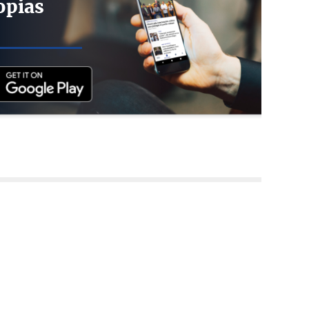
opias