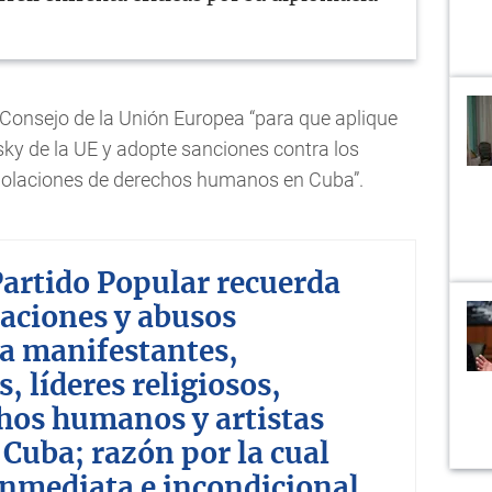
 al Consejo de la Unión Europea “para que aplique
sky de la UE y adopte sanciones contra los
violaciones de derechos humanos en Cuba”.
Partido Popular recuerda
laciones y abusos
ra manifestantes,
s, líderes religiosos,
chos humanos y artistas
Cuba; razón por la cual
 inmediata e incondicional