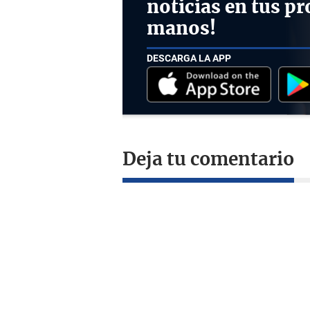
noticias en tus pr
manos!
DESCARGA LA APP
Deja tu comentario