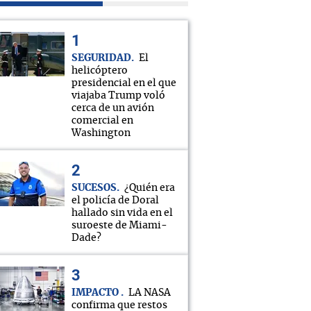
SEGURIDAD
El
helicóptero
presidencial en el que
viajaba Trump voló
cerca de un avión
comercial en
Washington
SUCESOS
¿Quién era
el policía de Doral
hallado sin vida en el
suroeste de Miami-
Dade?
IMPACTO
LA NASA
confirma que restos