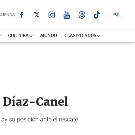
GUENOS
CULTURA
MUNDO
CLASIFICADOS
a Díaz-Canel
 ay su posición ante el rescate