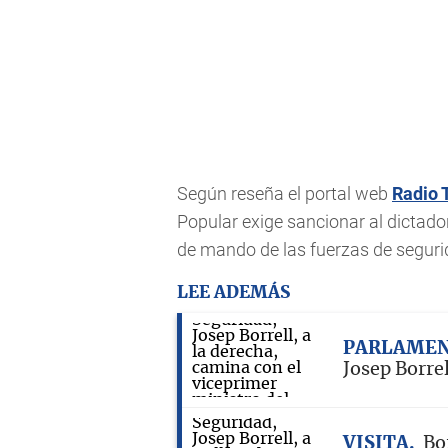
Según reseña el portal web
Radio 
Popular exige sancionar al dictado
de mando de las fuerzas de segurid
LEE ADEMÁS
PARLAMEN
Josep Borrel
VISITA
Bo