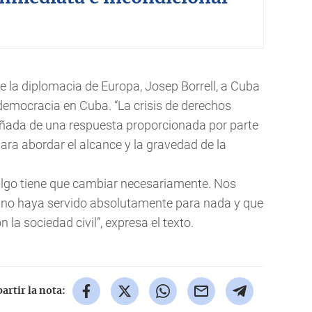
 de la diplomacia de Europa, Josep Borrell, a Cuba
 democracia en Cuba. “La crisis de derechos
ada de una respuesta proporcionada por parte
ara abordar el alcance y la gravedad de la
algo tiene que cambiar necesariamente. Nos
ll no haya servido absolutamente para nada y que
 la sociedad civil”, expresa el texto.
rtir la nota: