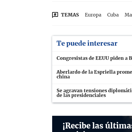
TEMAS
Europa
Cuba
Ma
Te puede interesar
Congresistas de EEUU piden a Bo
Aberlardo de la Espriella prome
china
Se agravan tensiones diplomáti
de las presidenciales
¡Recibe las última