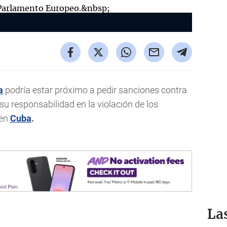
a
podría estar próximo a pedir sanciones contra
su responsabilidad en la violación de los
 en
Cuba
.
La