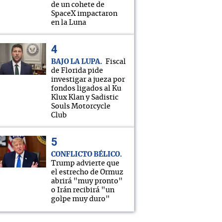
de un cohete de
SpaceX impactaron
en la Luna
BAJO LA LUPA
Fiscal
de Florida pide
investigar a jueza por
fondos ligados al Ku
Klux Klan y Sadistic
Souls Motorcycle
Club
CONFLICTO BÉLICO
Trump advierte que
el estrecho de Ormuz
abrirá "muy pronto"
o Irán recibirá "un
golpe muy duro"