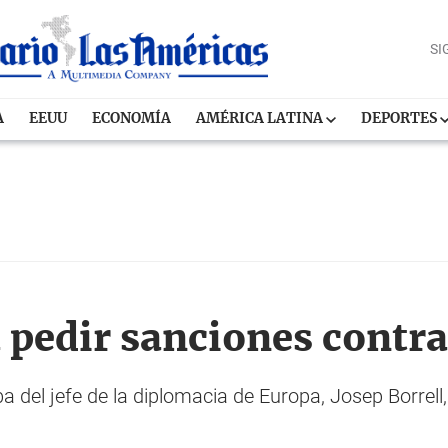
SI
A
EEUU
ECONOMÍA
AMÉRICA LATINA
DEPORTES
 pedir sanciones contr
ba del jefe de la diplomacia de Europa, Josep Borrell,