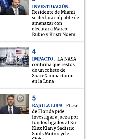
INVESTIGACIÓN
Residente de Miami
se declara culpable de
amenazar con
ejecutar a Marco
Rubio y Kristi Noem
IMPACTO
LA NASA
confirma que restos
de un cohete de
SpaceX impactaron
en la Luna
BAJO LA LUPA
Fiscal
de Florida pide
investigar a jueza por
fondos ligados al Ku
Klux Klan y Sadistic
Souls Motorcycle