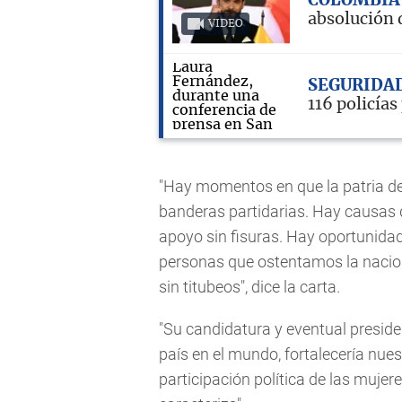
COLOMBI
absolución d
VIDEO
SEGURIDA
116 policías
"Hay momentos en que la patria d
banderas partidarias. Hay causas 
apoyo sin fisuras. Hay oportunida
personas que ostentamos la nacio
sin titubeos", dice la carta.
"Su candidatura y eventual preside
país en el mundo, fortalecería nue
participación política de las muje