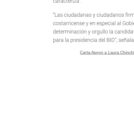
caracteriza".
“Las ciudadanas y ciudadanos fir
costarricense y en especial al Gob
determinación y orgullo la candida
para la presidencia del BID”, señal
Carta Apoyo a Laura Chinchi