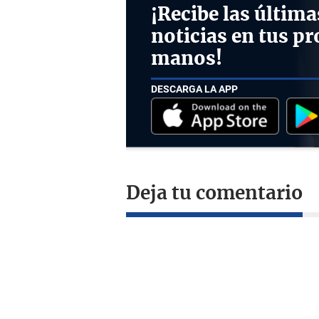
¡Recibe las última
noticias en tus pr
manos!
DESCARGA LA APP
Deja tu comentario