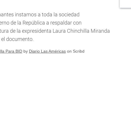
mantes instamos a toda la sociedad
ierno de la República a respaldar con
tura de la expresidenta Laura Chinchilla Miranda
a el documento.
lla Para BID
by
Diario Las Américas
on Scribd