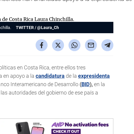
chilla.
TWITTER / @Laura_Ch
íticas en Costa Rica, entre ellos tres
a en apoyo a la
candidatura
de la
expresidenta
 Banco Interamericano de Desarrollo
(
BID
),
en la
 las autoridades del gobierno de ese país a