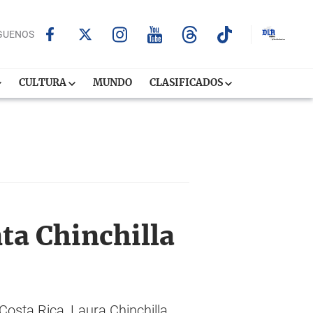
GUENOS
CULTURA
MUNDO
CLASIFICADOS
ta Chinchilla
osta Rica, Laura Chinchilla,