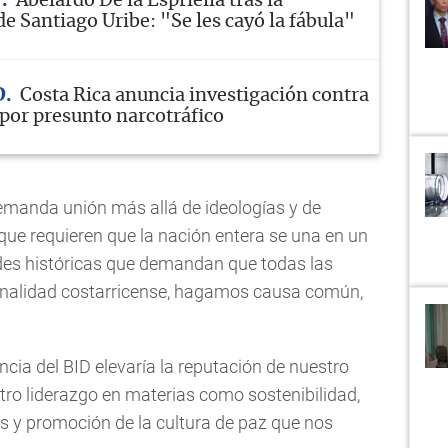
A
Abelardo De la Espriella tras la
e Santiago Uribe: "Se les cayó la fábula"
D
Costa Rica anuncia investigación contra
 por presunto narcotráfico
emanda unión más allá de ideologías y de
que requieren que la nación entera se una en un
des históricas que demandan que todas las
nalidad costarricense, hagamos causa común,
ncia del BID elevaría la reputación de nuestro
stro liderazgo en materias como sostenibilidad,
res y promoción de la cultura de paz que nos