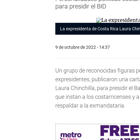
para presidir el BID
La expresidenta de Costa Rica Laura Chin
9 de octubre de 2022 - 14:37
Un grupo de reconocidas figuras pol
expresidentes, publicaron una cart
Laura Chinchilla, para presidir el
que instan a los costarricenses y a
respaldar a la exmandataria.