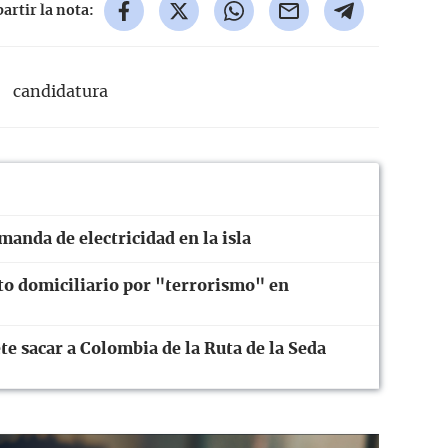
rtir la nota:
candidatura
anda de electricidad en la isla
to domiciliario por "terrorismo" en
te sacar a Colombia de la Ruta de la Seda