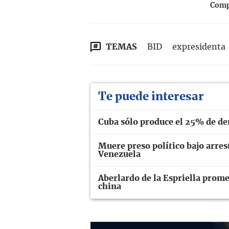
Compa
TEMAS
BID
expresidenta
Te puede interesar
Cuba sólo produce el 25% de dem
Muere preso político bajo arres
Venezuela
Aberlardo de la Espriella prome
china