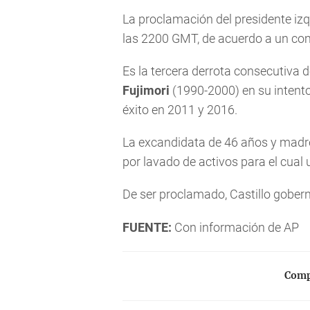
La proclamación del presidente iz
las 2200 GMT, de acuerdo a un comu
Es la tercera derrota consecutiva d
Fujimori
(1990-2000) en su intento 
éxito en 2011 y 2016.
La excandidata de 46 años y madre 
por lavado de activos para el cual 
De ser proclamado, Castillo gobern
FUENTE:
Con información de AP
Compa