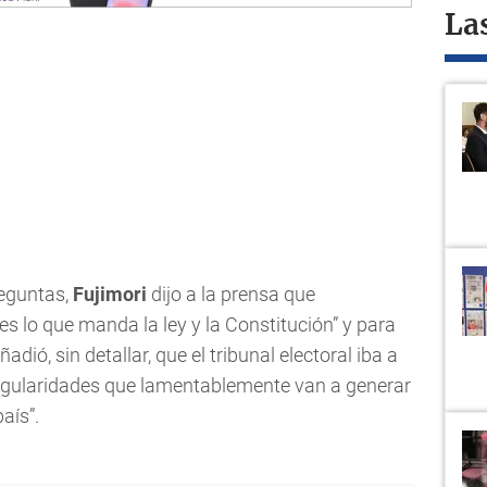
La
reguntas,
Fujimori
dijo a la prensa que
es lo que manda la ley y la Constitución” y para
ió, sin detallar, que el tribunal electoral iba a
rregularidades que lamentablemente van a generar
aís”.