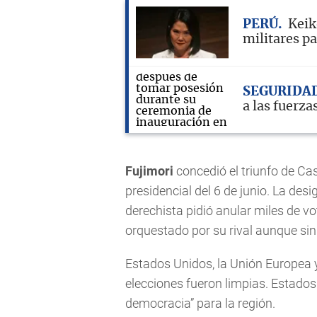
PERÚ
Keik
militares pa
SEGURIDA
a las fuerza
Fujimori
concedió el triunfo de Cas
presidencial del 6 de junio. La des
derechista pidió anular miles de vo
orquestado por su rival aunque sin
Estados Unidos, la Unión Europea 
elecciones fueron limpias. Estado
democracia” para la región.