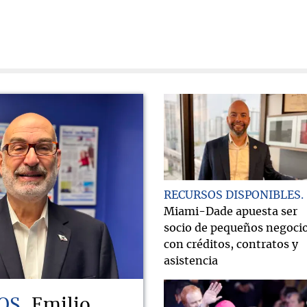
RECURSOS DISPONIBLES
Miami-Dade apuesta ser
socio de pequeños negoci
con créditos, contratos y
asistencia
OS
Emilio