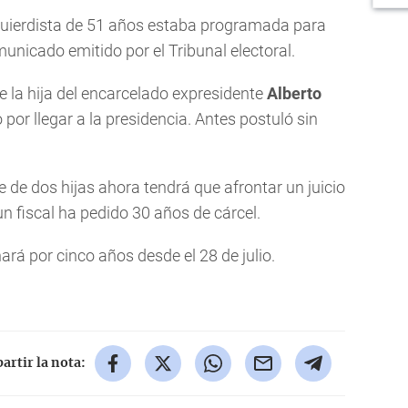
quierdista de 51 años estaba programada para
nicado emitido por el Tribunal electoral.
e la hija del encarcelado expresidente
Alberto
por llegar a la presidencia. Antes postuló sin
de dos hijas ahora tendrá que afrontar un juicio
un fiscal ha pedido 30 años de cárcel.
ará por cinco años desde el 28 de julio.
rtir la nota: