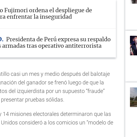
o Fujimori ordena el despliegue de
ra enfrentar la inseguridad
D
Presidenta de Perú expresa su respaldo
s armadas tras operativo antiterrorista
tillo casi un mes y medio después del balotaje
ignación del ganador se frenó luego de que la
tos del izquierdista por un supuesto “fraude”
 presentar pruebas sólidas.
y 14 misiones electorales determinaron que las
s Unidos consideró a los comicios un “modelo de