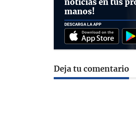
noticias en tus pr
manos!
DESCARGA LA APP
Deja tu comentario