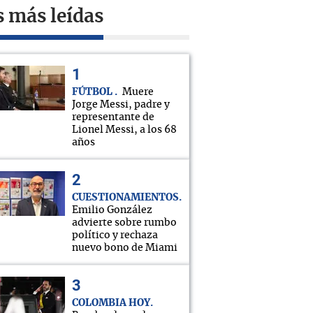
s más leídas
FÚTBOL
Muere
Jorge Messi, padre y
representante de
Lionel Messi, a los 68
años
CUESTIONAMIENTOS
Emilio González
advierte sobre rumbo
político y rechaza
nuevo bono de Miami
COLOMBIA HOY