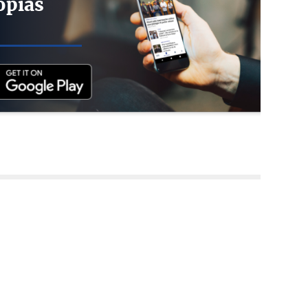
opias