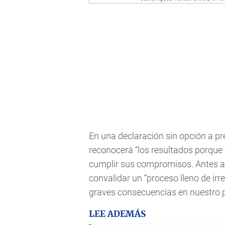
En una declaración sin opción a p
reconocerá “los resultados porque 
cumplir sus compromisos. Antes añad
convalidar un “proceso lleno de i
graves consecuencias en nuestro p
LEE ADEMÁS