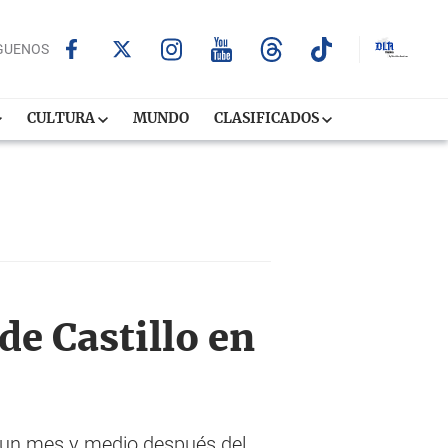
GUENOS
CULTURA
MUNDO
CLASIFICADOS
de Castillo en
si un mes y medio después del