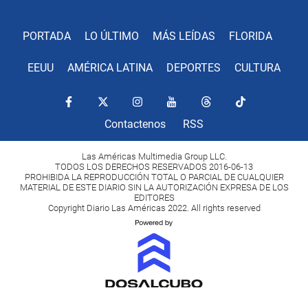
PORTADA
LO ÚLTIMO
MÁS LEÍDAS
FLORIDA
EEUU
AMÉRICA LATINA
DEPORTES
CULTURA
Contactenos
RSS
Las Américas Multimedia Group LLC.
TODOS LOS DERECHOS RESERVADOS 2016-06-13
PROHIBIDA LA REPRODUCCIÓN TOTAL O PARCIAL DE CUALQUIER
MATERIAL DE ESTE DIARIO SIN LA AUTORIZACIÓN EXPRESA DE LOS
EDITORES
Copyright Diario Las Américas 2022. All rights reserved