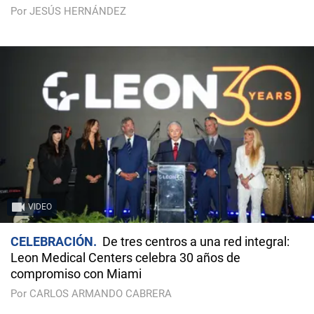
Por JESÚS HERNÁNDEZ
VIDEO
CELEBRACIÓN
De tres centros a una red integral:
Leon Medical Centers celebra 30 años de
compromiso con Miami
Por CARLOS ARMANDO CABRERA