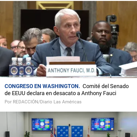
CONGRESO EN WASHINGTON
Comité del Senado
de EEUU declara en desacato a Anthony Fauci
Por REDACCIÓN/Diario Las Américas