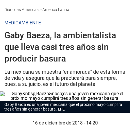
Diario las Américas
>
América Latina
MEDIOAMBIENTE
Gaby Baeza, la ambientalista
que lleva casi tres años sin
producir basura
La mexicana se muestra "enamorada" de esta forma
de vida y asegura que la practicará para siempre,
pues, a su juicio, es el futuro del planeta
Gaby Baeza es una joven mexicana que el próximo mayo cumplirá
tres años sin generar basura.
EFE
16 de diciembre de 2018 - 14:20