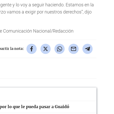
 gente y lo voy a seguir haciendo. Estamos en la
rzo vamos a exigir por nuestros derechos”, dijo
de Comunicación Nacional/Redacción
rtir la nota:
or lo que le pueda pasar a Guaidó