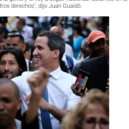
ros derechos", dijo Juan Guaidó.