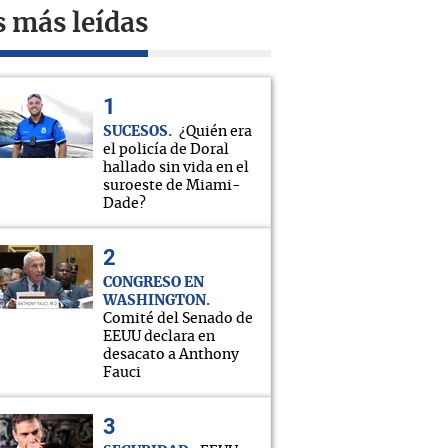
s más leídas
SUCESOS
¿Quién era
el policía de Doral
hallado sin vida en el
suroeste de Miami-
Dade?
CONGRESO EN
WASHINGTON
Comité del Senado de
EEUU declara en
desacato a Anthony
Fauci