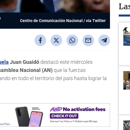
La
n
Centro de Comunicación Nacional / vía Twitter
uela
Juan Guaidó
destacó este miércoles
samblea Nacional (AN)
que la fuerzas
o en todo el territorio del país hasta lograr la