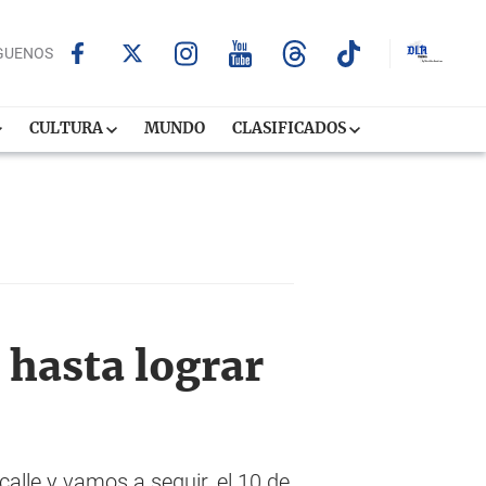
GUENOS
CULTURA
MUNDO
CLASIFICADOS
 hasta lograr
calle y vamos a seguir, el 10 de