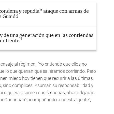
ondena y repudia" ataque con armas de
a Guaidó
y de una generación que en las contiendas
er frente"
nsaje al régimen. “Yo entiendo que ellos no
que lo que querían que saliéramos corriendo. Pero
nen miedo hoy tienen que recurrir a las últimas
es, sino cómplices. Asuman su responsabilidad y
ni siquiera asumen sus fechorías, ahora dejarán
rar.Continuaré acompañando a nuestra gente”,