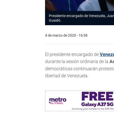
Presidente encargado de Venezuela, Jua
Guaidó.
4 de marzo de 2020 - 16:58
El presidente encargado de
Venez
durante la sesión ordinaria de la
A
democráticas continuarán protestand
libertad de Venezuela.