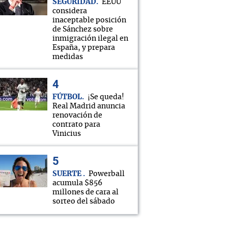
SEGURIDAD
EEUU
considera
inaceptable posición
de Sánchez sobre
inmigración ilegal en
España, y prepara
medidas
FÚTBOL
¡Se queda!
Real Madrid anuncia
renovación de
contrato para
Vinicius
SUERTE
Powerball
acumula $856
millones de cara al
sorteo del sábado