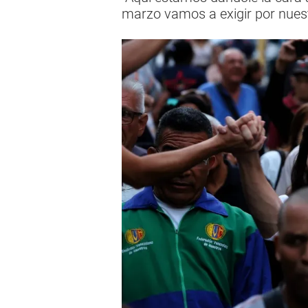
marzo vamos a exigir por nuest