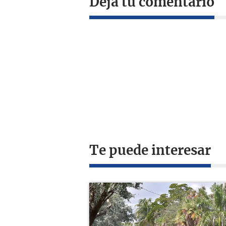
Deja tu comentario
Te puede interesar