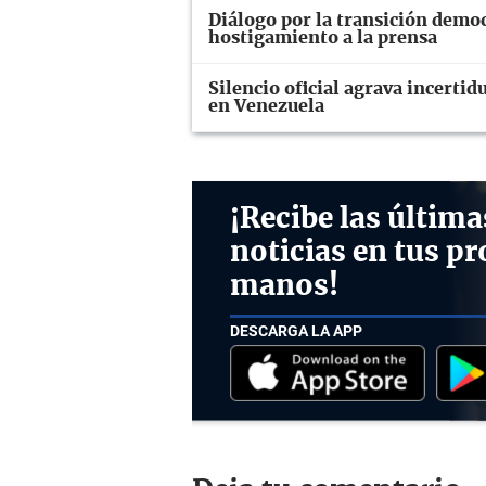
Diálogo por la transición demo
hostigamiento a la prensa
Silencio oficial agrava incerti
en Venezuela
¡Recibe las última
noticias en tus pr
manos!
DESCARGA LA APP