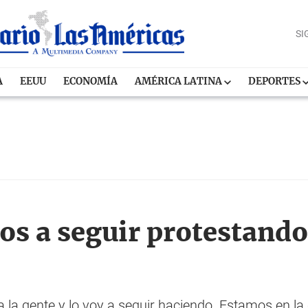
SI
A
EEUU
ECONOMÍA
AMÉRICA LATINA
DEPORTES
s a seguir protestando
 la gente y lo voy a seguir haciendo. Estamos en la 