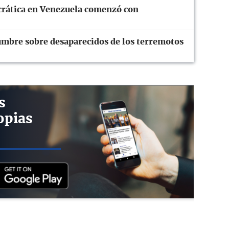
crática en Venezuela comenzó con
dumbre sobre desaparecidos de los terremotos
s
opias