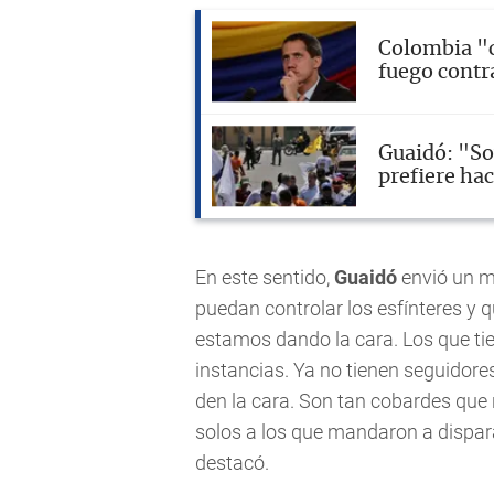
Colombia "c
fuego contr
Guaidó: "So
prefiere hac
En este sentido,
Guaidó
envió un me
puedan controlar los esfínteres y 
estamos dando la cara. Los que tie
instancias. Ya no tienen seguidor
den la cara. Son tan cobardes que 
solos a los que mandaron a dispa
destacó.