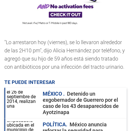
"Lo arrestaron hoy (viernes), se lo llevaron alrededor
de las 2H10 pm", dijo Alicia Hernández por teléfono, y
agregó que su hijo de 59 años está siendo tratado
con antibióticos por una infección del tracto urinario.
TE PUEDE INTERESAR
MÉXICO
Detenido un
exgobernador de Guerrero por el
caso de los 43 desaparecidos de
Ayotzinapa
POLÍTICA
México anuncia
reforzar la seguridad para