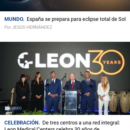
MUNDO
España se prepara para eclipse total de Sol
Por JESÚS HERNÁNDEZ
VIDEO
CELEBRACIÓN
De tres centros a una red integral:
Leon Medical Centers celebra 30 años de