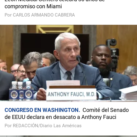
compromiso con Miami
Por CARLOS ARMANDO CABRERA
CONGRESO EN WASHINGTON
Comité del Senado
de EEUU declara en desacato a Anthony Fauci
Por REDACCIÓN/Diario Las Américas