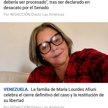
debería ser procesado", tras ser declarado en
desacato por el Senado
Por REDACCIÓN/Diario Las Américas
VENEZUELA
La familia de María Lourdes Afiuni
celebra el cierre definitivo del caso y la restitución de
su libertad
Por REDACCIÓN/Diario Las Américas