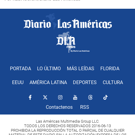
PORTADA
LO ÚLTIMO
MÁS LEÍDAS
FLORIDA
EEUU
AMÉRICA LATINA
DEPORTES
CULTURA
Contactenos
RSS
Las Américas Multimedia Group LLC.
TODOS LOS DERECHOS RESERVADOS 2016-06-13
PROHIBIDA LA REPRODUCCIÓN TOTAL O PARCIAL DE CUALQUIER
MATERIAL DE ESTE DIARIO SIN LA AUTORIZACIÓN EXPRESA DE LOS