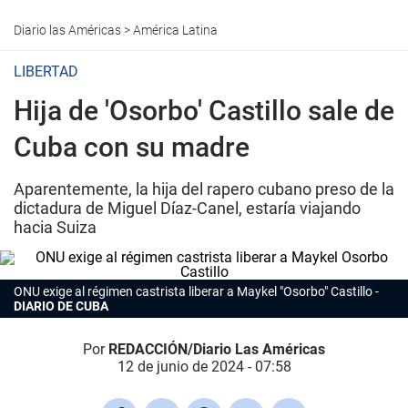
Diario las Américas
>
América Latina
LIBERTAD
Hija de 'Osorbo' Castillo sale de
Cuba con su madre
Aparentemente, la hija del rapero cubano preso de la
dictadura de Miguel Díaz-Canel, estaría viajando
hacia Suiza
ONU exige al régimen castrista liberar a Maykel "Osorbo" Castillo
DIARIO DE CUBA
Por
REDACCIÓN/Diario Las Américas
12 de junio de 2024 - 07:58