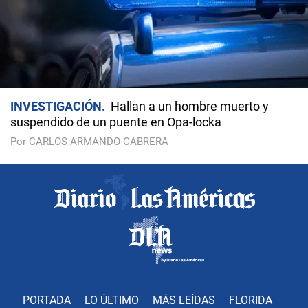
INVESTIGACIÓN
Hallan a un hombre muerto y
suspendido de un puente en Opa-locka
Por CARLOS ARMANDO CABRERA
PORTADA
LO ÚLTIMO
MÁS LEÍDAS
FLORIDA