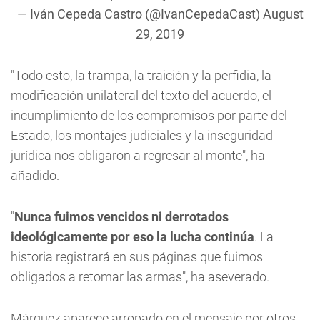
— Iván Cepeda Castro (@IvanCepedaCast)
August
29, 2019
"Todo esto, la trampa, la traición y la perfidia, la
modificación unilateral del texto del acuerdo, el
incumplimiento de los compromisos por parte del
Estado, los montajes judiciales y la inseguridad
jurídica nos obligaron a regresar al monte", ha
añadido.
"
Nunca fuimos vencidos ni derrotados
ideológicamente por eso la lucha continúa
. La
historia registrará en sus páginas que fuimos
obligados a retomar las armas", ha aseverado.
Márquez aparece arropado en el mensaje por otros