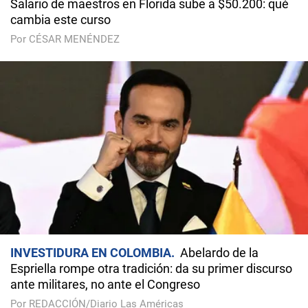
Salario de maestros en Florida sube a $50.200: qué
cambia este curso
Por CÉSAR MENÉNDEZ
INVESTIDURA EN COLOMBIA
Abelardo de la
Espriella rompe otra tradición: da su primer discurso
ante militares, no ante el Congreso
Por REDACCIÓN/Diario Las Américas