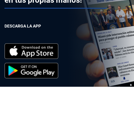
en tus propias manos!
DESCARGA LA APP