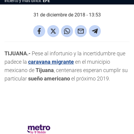
incierto y más difícil.
EFE
31 de diciembre de 2018 - 13:53
TIJUANA.-
Pese al infortunio y la incertidumbre que
padece la
caravana migrante
en el municipio
mexicano de
Tijuana
, centenares esperan cumplir su
particular
sueño americano
el próximo 2019.