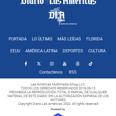
PORTADA
LO ÚLTIMO
MÁS LEÍDAS
FLORIDA
EEUU
AMÉRICA LATINA
DEPORTES
CULTURA
Contactenos
RSS
Las Américas Multimedia Group LLC.
TODOS LOS DERECHOS RESERVADOS 2016-06-13
PROHIBIDA LA REPRODUCCIÓN TOTAL O PARCIAL DE CUALQUIER
MATERIAL DE ESTE DIARIO SIN LA AUTORIZACIÓN EXPRESA DE LOS
EDITORES
Copyright Diario Las Américas 2022. All rights reserved