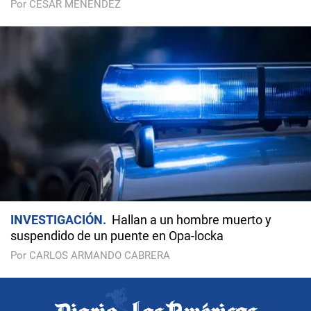
Por CÉSAR MENÉNDEZ
INVESTIGACIÓN
Hallan a un hombre muerto y
suspendido de un puente en Opa-locka
Por CARLOS ARMANDO CABRERA