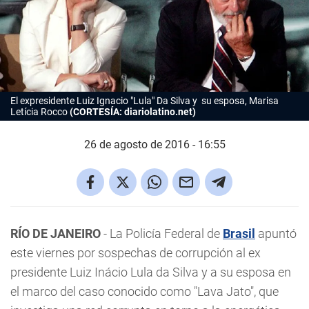
El expresidente Luiz Ignacio "Lula" Da Silva y su esposa, Marisa
Letícia Rocco
(CORTESÍA: diariolatino.net)
26 de agosto de 2016 - 16:55
RÍO DE JANEIRO
- La Policía Federal de
Brasil
apuntó
este viernes por sospechas de corrupción al ex
presidente Luiz Inácio Lula da Silva y a su esposa en
el marco del caso conocido como "Lava Jato", que