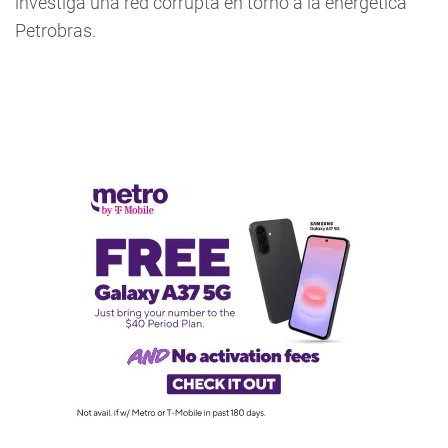
investiga una red corrupta en torno a la energética
Petrobras.