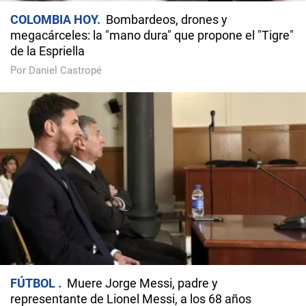
COLOMBIA HOY
Bombardeos, drones y
megacárceles: la "mano dura" que propone el "Tigre"
de la Espriella
Por Daniel Castropé
FÚTBOL
Muere Jorge Messi, padre y
representante de Lionel Messi, a los 68 años