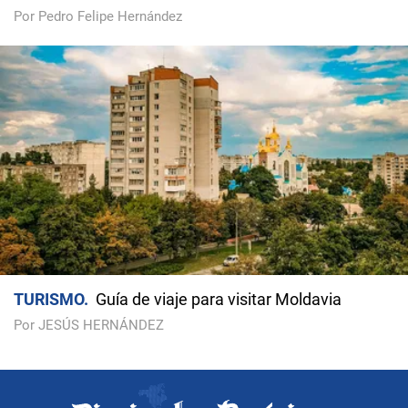
Por Pedro Felipe Hernández
TURISMO
Guía de viaje para visitar Moldavia
Por JESÚS HERNÁNDEZ