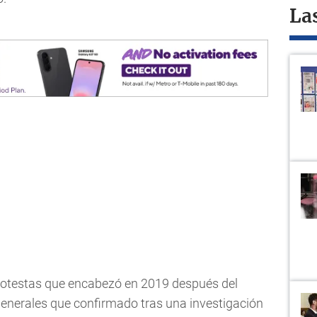
La
rotestas que encabezó en 2019 después del
 generales que confirmado tras una investigación