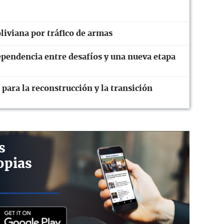
liviana por tráfico de armas
ependencia entre desafíos y una nueva etapa
 para la reconstrucción y la transición
s
opias