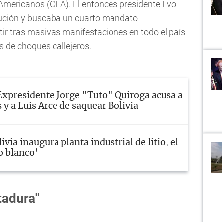
 Americanos (OEA). El entonces presidente Evo
tución y buscaba un cuarto mandato
itir tras masivas manifestaciones en todo el país
s de choques callejeros.
Expresidente Jorge "Tuto" Quiroga acusa a
y a Luis Arce de saquear Bolivia
ivia inaugura planta industrial de litio, el
o blanco'
tadura"