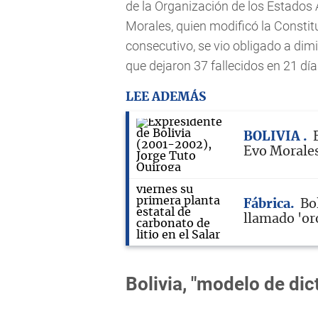
de la Organización de los Estados
Morales, quien modificó la Consti
consecutivo, se vio obligado a dim
que dejaron 37 fallecidos en 21 día
LEE ADEMÁS
BOLIVIA
Evo Morales 
Fábrica
Bol
llamado 'or
Bolivia, "modelo de dic