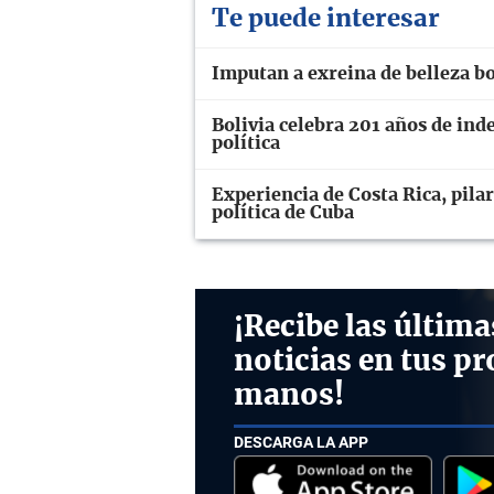
Te puede interesar
Imputan a exreina de belleza bo
Bolivia celebra 201 años de ind
política
Experiencia de Costa Rica, pilar
política de Cuba
¡Recibe las última
noticias en tus pr
manos!
DESCARGA LA APP