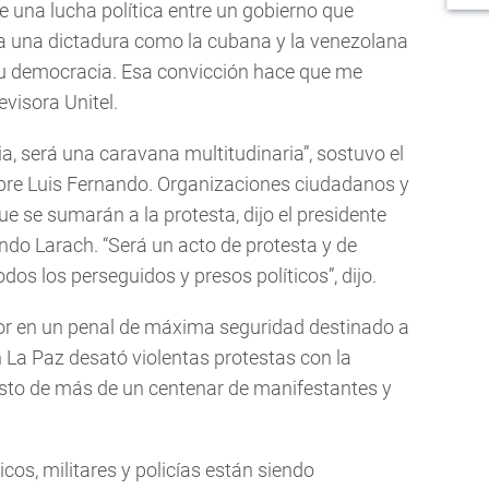
de una lucha política entre un gobierno que
 a una dictadura como la cubana y la venezolana
su democracia. Esa convicción hace que me
evisora Unitel.
, será una caravana multitudinaria”, sostuvo el
re Luis Fernando. Organizaciones ciudadanos y
e se sumarán a la protesta, dijo el presidente
ando Larach. “Será un acto de protesta y de
os los perseguidos y presos políticos”, dijo.
itor en un penal de máxima seguridad destinado a
 La Paz desató violentas protestas con la
resto de más de un centenar de manifestantes y
icos, militares y policías están siendo