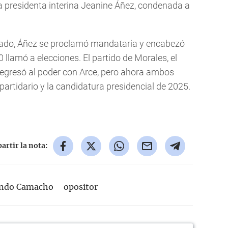
 la presidenta interina Jeanine Áñez, condenada a
ado, Áñez se proclamó mandataria y encabezó
 llamó a elecciones. El partido de Morales, el
egresó al poder con Arce, pero ahora ambos
partidario y la candidatura presidencial de 2025.
rtir la nota:
ando Camacho
opositor