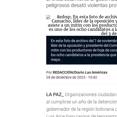
peligrosos desató violentas pro
En esta foto de archivo del 7 de noviem
líder de la oposición y presidente del Com
mitin con los productores de hoja de coc
los ocho candidatos a la presidencia que 
mayo.
Por
REDACCIÓN/Diario Las Américas
28 de diciembre de 2023 - 10:42
LA PAZ_
Organizaciones ciudadana
al cumplirse un año de la detención
gobernador de la región boliviana 
Luis Arce bajo cargos de terrorism