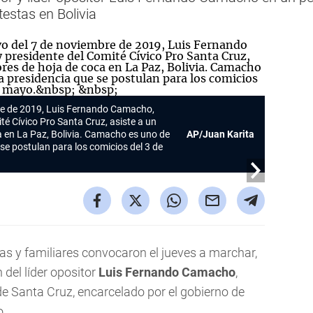
testas en Bolivia
bre de 2019, Luis Fernando Camacho,
ité Cívico Pro Santa Cruz, asiste a un
a en La Paz, Bolivia. Camacho es uno de
AP/Juan Karita
se postulan para los comicios del 3 de
s y familiares convocaron el jueves a marchar,
 del líder opositor
Luis Fernando Camacho
,
de Santa Cruz, encarcelado por el gobierno de
o.