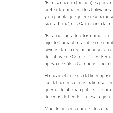
“Este secuestro (prisión) es parte 
pretende someter a los bolivianos
y un pueblo que quiere recuperar 
sienta firme”, dijo Camacho a la tel
“Estamos agradecidos como familia
hijo de Camacho, también de nomb
cívicas de esa región anunciaron qu
del influyente Comité Cívico, Fern
apoyo no sólo a Camacho sino a tod
El encarcelamiento del líder opos
los delincuentes más peligrosos en
quema de oficinas públicas, el ar
decenas de heridos en esa región.
Más de un centenar de lideres polít