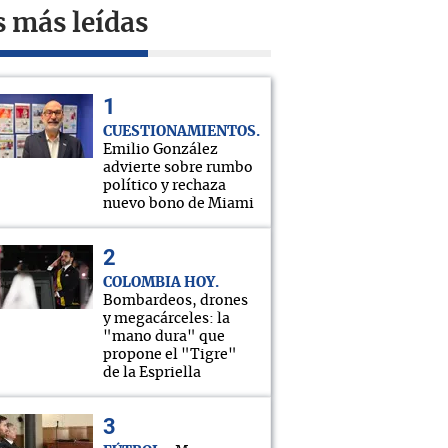
s más leídas
CUESTIONAMIENTOS
Emilio González
advierte sobre rumbo
político y rechaza
nuevo bono de Miami
COLOMBIA HOY
Bombardeos, drones
y megacárceles: la
"mano dura" que
propone el "Tigre"
de la Espriella