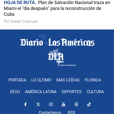
HOJA DE RUTA
Plan de Salvación Nacional traza en
Miami el "día después" para la reconstrucción de
Cuba
Por Daniel Castropé
PORTADA
LO ÚLTIMO
MÁS LEÍDAS
FLORIDA
EEUU
AMÉRICA LATINA
DEPORTES
CULTURA
Contactenos
RSS