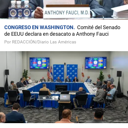
CONGRESO EN WASHINGTON
Comité del Senado
de EEUU declara en desacato a Anthony Fauci
Por REDACCIÓN/Diario Las Américas