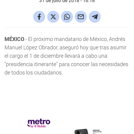
31 de julio de 2018 - 16:18
MÉXICO
.- El próximo mandatario de México, Andrés
Manuel López Obrador, aseguró hoy que tras asumir
el cargo el 1 de diciembre llevará a cabo una
"presidencia itinerante" para conocer las necesidades
de todos los ciudadanos.