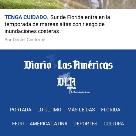
TENGA CUIDADO
Sur de Florida entra en la
temporada de mareas altas con riesgo de
inundaciones costeras
Por Daniel Castropé
PORTADA
LO ÚLTIMO
MÁS LEÍDAS
FLORIDA
EEUU
AMÉRICA LATINA
DEPORTES
CULTURA