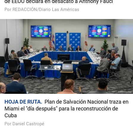
de EEUU declara en desacato a Anthony Fauci
Por REDACCIÓN/Diario Las Américas
HOJA DE RUTA
Plan de Salvación Nacional traza en
Miami el "día después" para la reconstrucción de
Cuba
Por Daniel Castropé