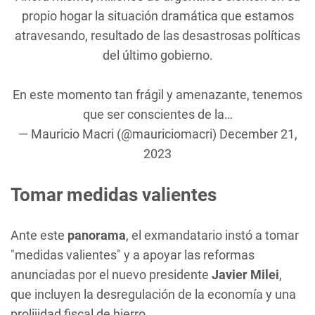
propio hogar la situación dramática que estamos
atravesando, resultado de las desastrosas políticas
del último gobierno.
En este momento tan frágil y amenazante, tenemos
que ser conscientes de la…
— Mauricio Macri (@mauriciomacri)
December 21,
2023
Tomar medidas valientes
Ante este
panorama
, el exmandatario instó a tomar
"medidas valientes" y a apoyar las reformas
anunciadas por el nuevo presidente
Javier Milei
,
que incluyen la desregulación de la economía y una
prolijidad fiscal de hierro.