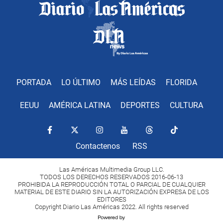
PORTADA
LO ÚLTIMO
MÁS LEÍDAS
FLORIDA
EEUU
AMÉRICA LATINA
DEPORTES
CULTURA
Contactenos
RSS
Las Américas Multimedia Group LLC.
TODOS LOS DERECHOS RESERVADOS 2016-06-13
PROHIBIDA LA REPRODUCCIÓN TOTAL O PARCIAL DE CUALQUIER
MATERIAL DE ESTE DIARIO SIN LA AUTORIZACIÓN EXPRESA DE LOS
EDITORES
Copyright Diario Las Américas 2022. All rights reserved