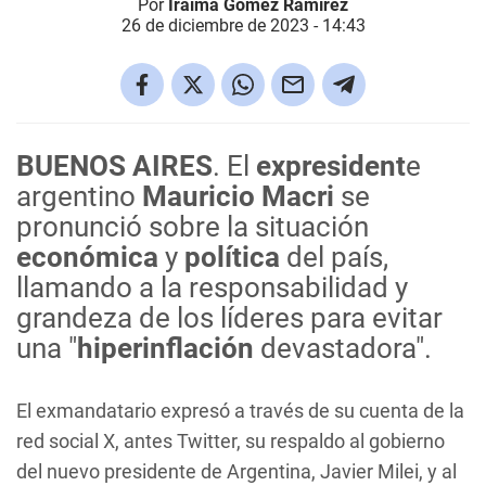
Por
Iraima Gómez Ramírez
26 de diciembre de 2023 - 14:43
BUENOS AIRES
. El
expresident
e
argentino
Mauricio Macri
se
pronunció sobre la situación
económica
y
política
del país,
llamando a la responsabilidad y
grandeza de los líderes para evitar
una "
hiperinflación
devastadora".
El exmandatario expresó a través de su cuenta de la
red social X, antes Twitter, su respaldo al gobierno
del nuevo presidente de Argentina, Javier Milei, y al