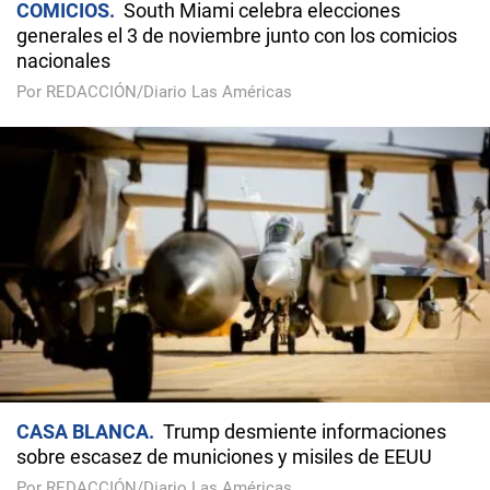
COMICIOS
South Miami celebra elecciones
generales el 3 de noviembre junto con los comicios
nacionales
Por REDACCIÓN/Diario Las Américas
CASA BLANCA
Trump desmiente informaciones
sobre escasez de municiones y misiles de EEUU
Por REDACCIÓN/Diario Las Américas