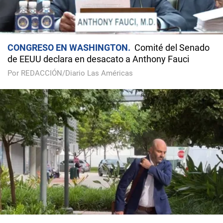
CONGRESO EN WASHINGTON
Comité del Senado
de EEUU declara en desacato a Anthony Fauci
Por REDACCIÓN/Diario Las Américas