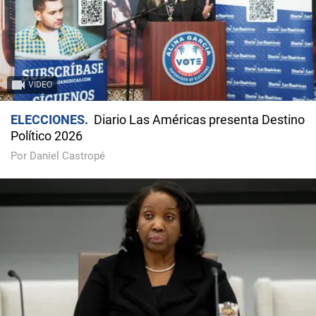
VIDEO
ELECCIONES
Diario Las Américas presenta Destino
Político 2026
Por Daniel Castropé