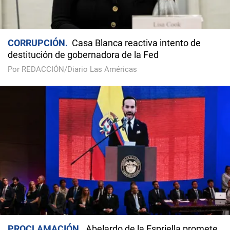
CORRUPCIÓN
Casa Blanca reactiva intento de
destitución de gobernadora de la Fed
Por REDACCIÓN/Diario Las Américas
PROCLAMACIÓN
Abelardo de la Espriella promete