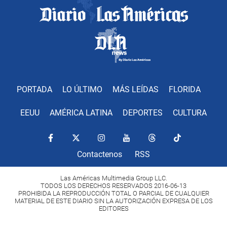
PORTADA
LO ÚLTIMO
MÁS LEÍDAS
FLORIDA
EEUU
AMÉRICA LATINA
DEPORTES
CULTURA
Contactenos
RSS
Las Américas Multimedia Group LLC.
TODOS LOS DERECHOS RESERVADOS 2016-06-13
PROHIBIDA LA REPRODUCCIÓN TOTAL O PARCIAL DE CUALQUIER
MATERIAL DE ESTE DIARIO SIN LA AUTORIZACIÓN EXPRESA DE LOS
EDITORES
Copyright Diario Las Américas 2022. All rights reserved