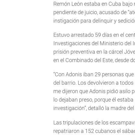
Remón León estaba en Cuba bajo me
pendiente de juicio, acusado de “a
instigación para delinquir y sedició
Estuvo arrestado 59 días en el ce
Investigaciones del Ministerio del 
prisión preventiva en la cárcel Jóv
en el Combinado del Este, desde d
“Con Adonis iban 29 personas que
del barrio. Los devolvieron a todos 
me dijeron que Adonis pidió asilo po
lo dejaban preso, porque él estaba p
investigación”, detalló la madre de
Las tripulaciones de los escampa
repatriaron a 152 cubanos el sábad