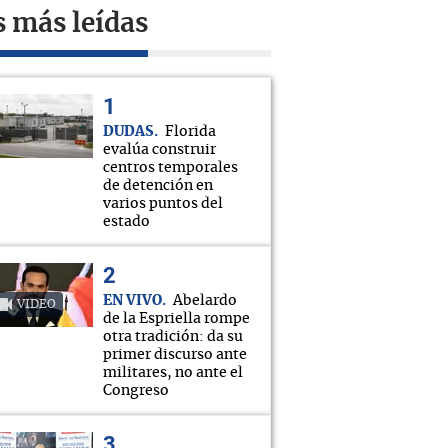
s más leídas
DUDAS
Florida
evalúa construir
centros temporales
de detención en
varios puntos del
estado
EN VIVO
Abelardo
VIDEO
de la Espriella rompe
otra tradición: da su
primer discurso ante
militares, no ante el
Congreso