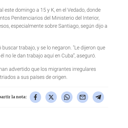
ial este domingo a 15 y K, en el Vedado, donde
tos Penitenciarios del Ministerio del Interior,
resos, especialmente sobre Santiago, según dijo a
 buscar trabajo, y se lo negaron. "Le dijeron que
él no le dan trabajo aquí en Cuba”, aseguró.
an advertido que los migrantes irregulares
triados a sus países de origen.
rtir la nota: