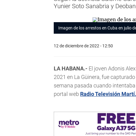
Yunier Soto Sanabria y Deoban
Imagen de los arrestos en Cuba en julio d
12 de diciembre de 2022 - 12:50
LA HABANA.-
El joven Adonis Ale
2021 en La Güinera, fue capturado
semana pasada cuando intentaba en
portal web
Radio Televisión Martí