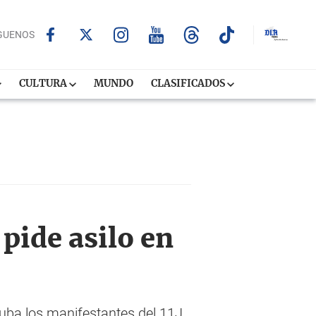
GUENOS
CULTURA
MUNDO
CLASIFICADOS
 pide asilo en
Cuba los manifestantes del 11J