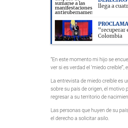
DERECHOS
llega a cua
PROCLAMA
"recuperar e
Colombia
“En este momento mi hijo se encuen
ver si es verdad el ‘miedo creíble’",
La entrevista de miedo creíble es u
sobre su país de origen, el motivo p
regresar a su territorio de nacimien
Las personas que huyen de su país 
el derecho a solicitar asilo.