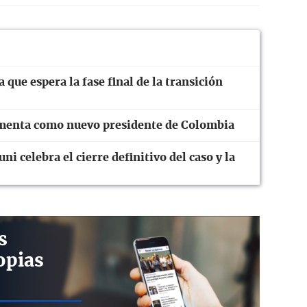
que espera la fase final de la transición
ramenta como nuevo presidente de Colombia
ni celebra el cierre definitivo del caso y la
s
opias