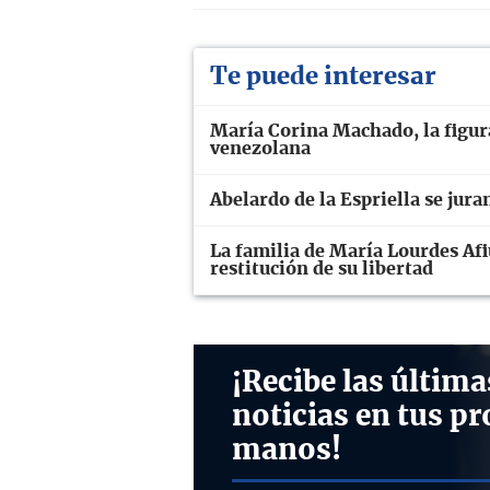
Te puede interesar
María Corina Machado, la figura 
venezolana
Abelardo de la Espriella se ju
La familia de María Lourdes Afiu
restitución de su libertad
¡Recibe las última
noticias en tus pr
manos!