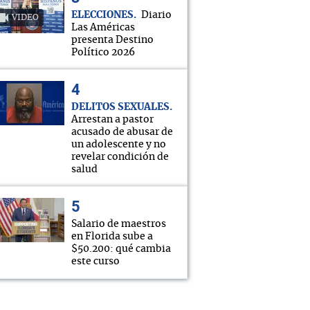
ELECCIONES
Diario
VIDEO
Las Américas
presenta Destino
Político 2026
DELITOS SEXUALES
Arrestan a pastor
acusado de abusar de
un adolescente y no
revelar condición de
salud
Salario de maestros
en Florida sube a
$50.200: qué cambia
este curso