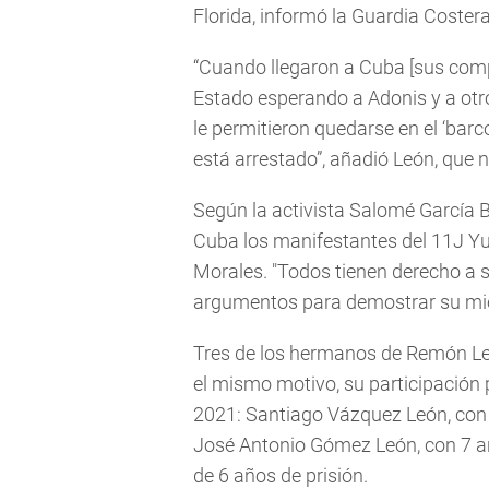
Florida, informó la Guardia Coster
“Cuando llegaron a Cuba [sus comp
Estado esperando a Adonis y a otr
le permitieron quedarse en el ‘barc
está arrestado”, añadió León, que no
Según la activista Salomé García B
Cuba los manifestantes del 11J Y
Morales. "Todos tienen derecho a sol
argumentos para demostrar su miedo
Tres de los hermanos de Remón Le
el mismo motivo, su participación 
2021: Santiago Vázquez León, con 
José Antonio Gómez León, con 7 a
de 6 años de prisión.