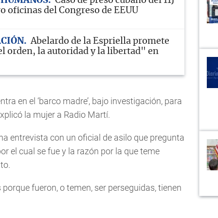
 HUMANOS
Caso de preso cubano del 11J
tro oficinas del Congreso de EEUU
CIÓN
Abelardo de la Espriella promete
l orden, la autoridad y la libertad" en
tra en el ‘barco madre’, bajo investigación, para
 explicó la mujer a Radio Martí.
na entrevista con un oficial de asilo que pregunta
or el cual se fue y la razón por la que teme
to.
porque fueron, o temen, ser perseguidas, tienen