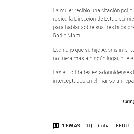
La mujer recibió una citación polic
radica la Dirección de Establecimien
para hablar sobre sus tres hijos p
Radio Martí.
León dijo que su hijo Adonis intentó
no fuera más a ningún lugar, que a 
Las autoridades estadounidenses h
interceptados en el mar serán repa
Compa
TEMAS
11J
Cuba
EEUU