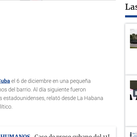
La
Cuba
el 6 de diciembre en una pequeña
s del barrio. Al día siguiente fueron
as estadounidenses, relató desde La Habana
ítico.