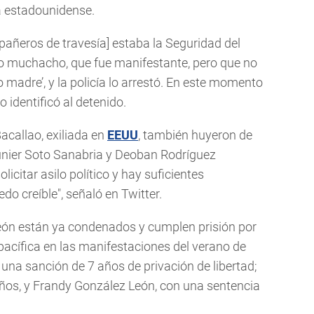
a estadounidense.
añeros de travesía] estaba la Seguridad del
o muchacho, que fue manifestante, pero que no
o madre’, y la policía lo arrestó. En este momento
 identificó al detenido.
acallao, exiliada en
EEUU
, también huyeron de
unier Soto Sanabria y Deoban Rodríguez
icitar asilo político y hay suficientes
 creíble", señaló en Twitter.
ón están ya condenados y cumplen prisión por
pacífica en las manifestaciones del verano de
una sanción de 7 años de privación de libertad;
ños, y Frandy González León, con una sentencia