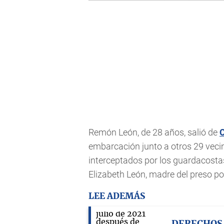
Remón León, de 28 años, salió de
embarcación junto a otros 29 vecino
interceptados por los guardacost
Elizabeth León, madre del preso pol
LEE ADEMÁS