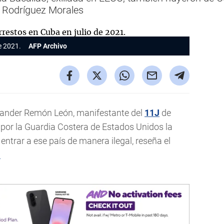
 Rodríguez Morales
e 2021.
AFP Archivo
xander Remón León, manifestante del
11J
de
 por la Guardia Costera de Estados Unidos la
trar a ese país de manera ilegal, reseña el
.