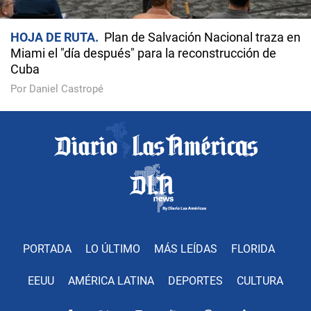
HOJA DE RUTA
Plan de Salvación Nacional traza en
Miami el "día después" para la reconstrucción de
Cuba
Por Daniel Castropé
PORTADA
LO ÚLTIMO
MÁS LEÍDAS
FLORIDA
EEUU
AMÉRICA LATINA
DEPORTES
CULTURA