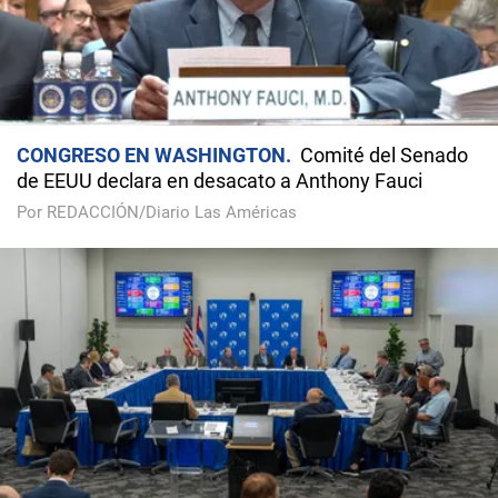
CONGRESO EN WASHINGTON
Comité del Senado
de EEUU declara en desacato a Anthony Fauci
Por REDACCIÓN/Diario Las Américas