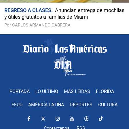
REGRESO A CLASES
Anuncian entrega de mochilas
y útiles gratuitos a familias de Miami
Por CARLOS ARMANDO CABRERA
PORTADA
LO ÚLTIMO
MÁS LEÍDAS
FLORIDA
EEUU
AMÉRICA LATINA
DEPORTES
CULTURA
Contactenos
RSS