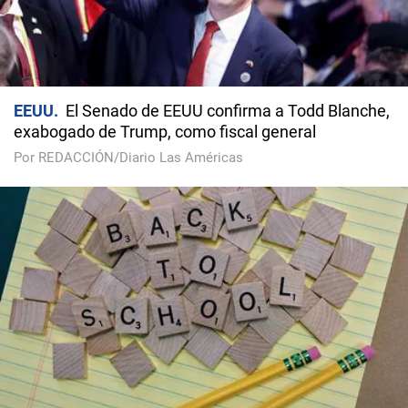
EEUU
El Senado de EEUU confirma a Todd Blanche,
exabogado de Trump, como fiscal general
Por REDACCIÓN/Diario Las Américas