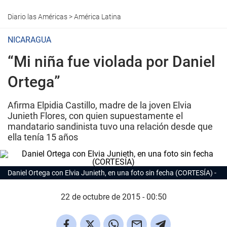
Diario las Américas
>
América Latina
NICARAGUA
“Mi niña fue violada por Daniel
Ortega”
Afirma Elpidia Castillo, madre de la joven Elvia
Junieth Flores, con quien supuestamente el
mandatario sandinista tuvo una relación desde que
ella tenía 15 años
Daniel Ortega con Elvia Junieth, en una foto sin fecha (CORTESÍA)
22 de octubre de 2015 - 00:50