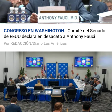
CONGRESO EN WASHINGTON
Comité del Senado
de EEUU declara en desacato a Anthony Fauci
Por REDACCIÓN/Diario Las Américas