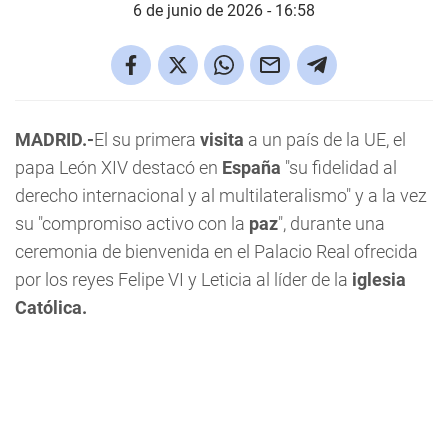
6 de junio de 2026 - 16:58
MADRID.-
El su primera
visita
a un país de la UE, el
papa León XIV destacó en
España
"su fidelidad al
derecho internacional y al multilateralismo" y a la vez
su "compromiso activo con la
paz
", durante una
ceremonia de bienvenida en el Palacio Real ofrecida
por los reyes Felipe VI y Leticia al líder de la
iglesia
Católica.