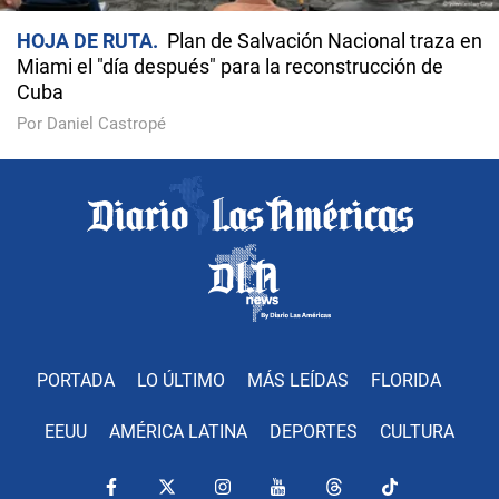
HOJA DE RUTA
Plan de Salvación Nacional traza en
Miami el "día después" para la reconstrucción de
Cuba
Por Daniel Castropé
PORTADA
LO ÚLTIMO
MÁS LEÍDAS
FLORIDA
EEUU
AMÉRICA LATINA
DEPORTES
CULTURA