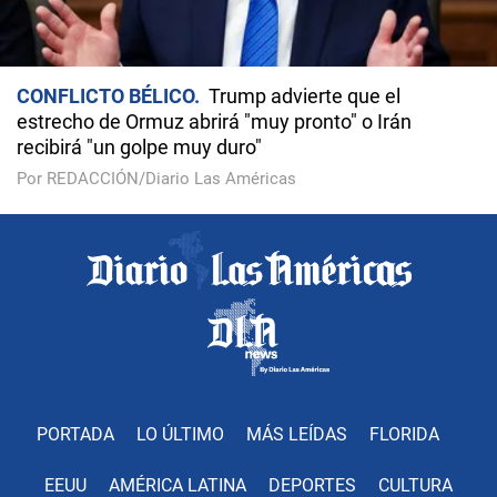
CONFLICTO BÉLICO
Trump advierte que el
estrecho de Ormuz abrirá "muy pronto" o Irán
recibirá "un golpe muy duro"
Por REDACCIÓN/Diario Las Américas
PORTADA
LO ÚLTIMO
MÁS LEÍDAS
FLORIDA
EEUU
AMÉRICA LATINA
DEPORTES
CULTURA