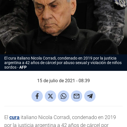
El cura italiano Nicola Corradi, condenado en 2019 por la justicia
argentina a 42 años de cárcel por abuso sexual y violación de niños
sordos
AFP
15 de julio de 2021 - 08:39
El
cura
italiano Nicola Corradi, condenado en 2019
por la justicia argentina a 42 años de cárcel por