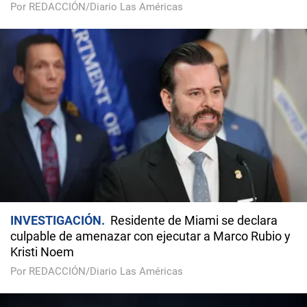
Por REDACCIÓN/Diario Las Américas
INVESTIGACIÓN
Residente de Miami se declara
culpable de amenazar con ejecutar a Marco Rubio y
Kristi Noem
Por REDACCIÓN/Diario Las Américas