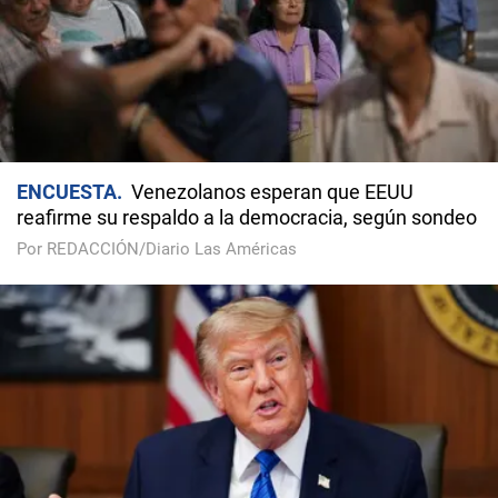
ENCUESTA
Venezolanos esperan que EEUU
reafirme su respaldo a la democracia, según sondeo
Por REDACCIÓN/Diario Las Américas