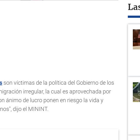
La
s
son víctimas de la política del Gobierno de los
igración irregular, la cual es aprovechada por
on ánimo de lucro ponen en riesgo la vida y
os", dijo el MININT.