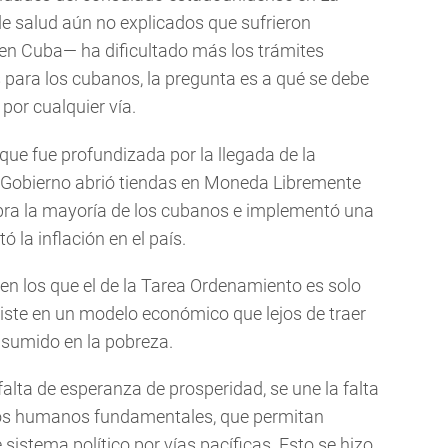
e salud aún no explicados que sufrieron
 en Cuba— ha dificultado más los trámites
s para los cubanos, la pregunta es a qué se debe
 por cualquier vía.
ue fue profundizada por la llegada de la
l Gobierno abrió tiendas en Moneda Libremente
obra la mayoría de los cubanos e implementó una
la inflación en el país.
 en los que el de la Tarea Ordenamiento es solo
iste en un modelo económico que lejos de traer
 sumido en la pobreza.
lta de esperanza de prosperidad, se une la falta
chos humanos fundamentales, que permitan
sistema político por vías pacíficas. Esto se hizo