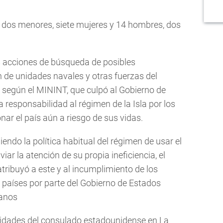
s dos menores, siete mujeres y 14 hombres, dos
s acciones de búsqueda de posibles
n de unidades navales y otras fuerzas del
l, según el MININT, que culpó al Gobierno de
 responsabilidad al régimen de la Isla por los
ar el país aún a riesgo de sus vidas.
ndo la política habitual del régimen de usar el
r la atención de su propia ineficiencia, el
 atribuyó a este y al incumplimiento de los
países por parte del Gobierno de Estados
banos
ividades del consulado estadounidense en La