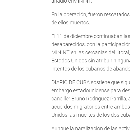
añadió el MININT.
En la operación, fueron rescatado
de ellos muertos.
El 11 de diciembre continuaban la
desaparecidos, con la participació
MININT en las cercanías del litora
Estados Unidos sin atribuir ninguna
intentos de los cubanos de abandon
DIARIO DE CUBA sostiene que siguie
embargo estadounidense para desvia
canciller Bruno Rodríguez Parrilla,
acuerdos migratorios entre ambos 
Unidos las muertes de los dos cu
Aunque la paralización de las act