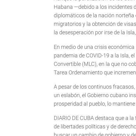
Habana —debido a los incidentes d
diplomáticos de la nación norteña
migratorios y la obtención de visa
la desesperación por irse de la Isla,
En medio de una crisis económica q
pandemia de COVID-19 a la Isla, e
Convertible (MLC), en la que no c
Tarea Ordenamiento que incrementó 
A pesar de los continuos fracasos,
un eslabón, el Gobierno cubano ins
prosperidad al pueblo, lo mantiene
DIARIO DE CUBA destaca que a la fa
de libertades políticas y de dere
buscar un cambio de gobierno y de 