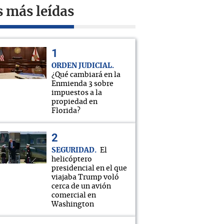
s más leídas
ORDEN JUDICIAL
¿Qué cambiará en la
Enmienda 3 sobre
impuestos a la
propiedad en
Florida?
SEGURIDAD
El
helicóptero
presidencial en el que
viajaba Trump voló
cerca de un avión
comercial en
Washington