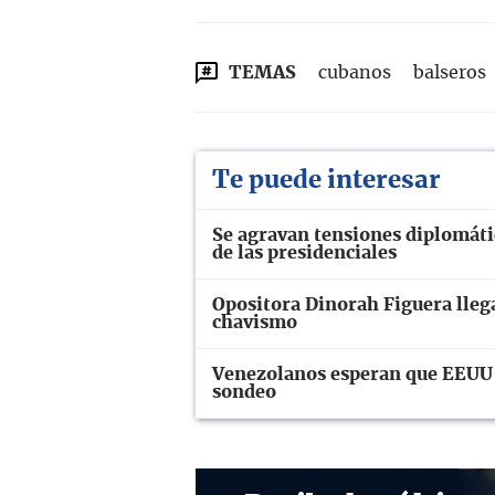
TEMAS
cubanos
balseros
Te puede interesar
Se agravan tensiones diplomáti
de las presidenciales
Opositora Dinorah Figuera llega
chavismo
Venezolanos esperan que EEUU r
sondeo