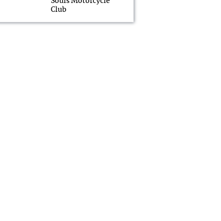
Souls Motorcycle
Club