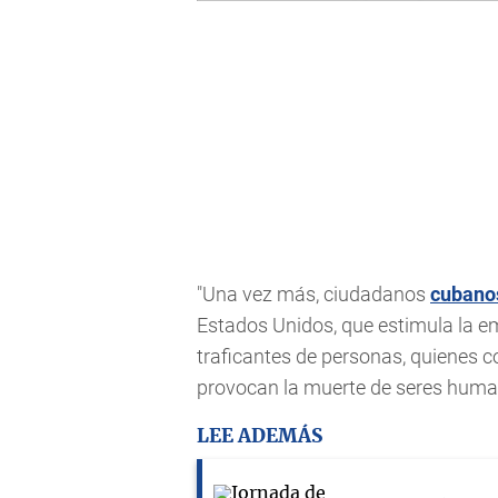
"Una vez más, ciudadanos
cubano
Estados Unidos, que estimula la em
traficantes de personas, quienes c
provocan la muerte de seres human
LEE ADEMÁS