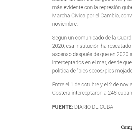
más evidente con la represión gube
Marcha Cívica por el Cambio, conv
noviembre.
Según un comunicado de la Guardia
2020, esa institución ha rescatado
ascenso después de que en 2020 se
interceptados en el mar, desde qu
política de "pies secos/pies mojado
Entre el 1 de octubre y el 2 de nov
Costera interceptaron a 248 cubano
FUENTE:
DIARIO DE CUBA
Compa