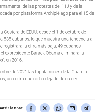
rnamental de las protestas del 11J y de la
ocada por plataforma Archipiélago para el 15 de
 Costera de EEUU, desde el 1 de octubre de
 a 838 cubanos, lo que muestra una tendencia al
 registrara la cifra más baja, 49 cubanos
e el expresidente Barack Obama eliminara la
s", en 2016.
iembre de 2021 las tripulaciones de la Guardia
s, una cifra que no ha dejado de crecer.
rtir la nota: