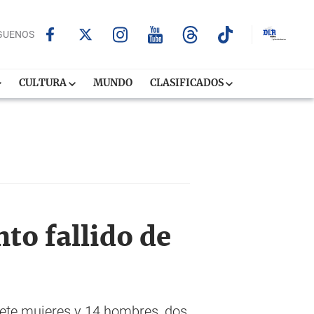
GUENOS
CULTURA
MUNDO
CLASIFICADOS
to fallido de
iete mujeres y 14 hombres, dos