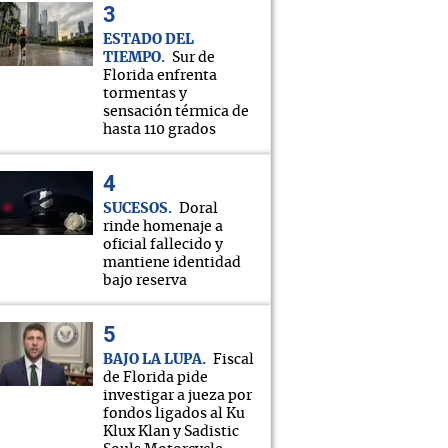
ESTADO DEL
TIEMPO
Sur de
Florida enfrenta
tormentas y
sensación térmica de
hasta 110 grados
SUCESOS
Doral
rinde homenaje a
oficial fallecido y
mantiene identidad
bajo reserva
BAJO LA LUPA
Fiscal
de Florida pide
investigar a jueza por
fondos ligados al Ku
Klux Klan y Sadistic