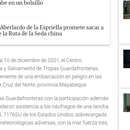
be en un bolsillo
Aberlardo de la Espriella promete sacar a
 la Ruta de la Seda china
ía 10 de diciembre de 2021, el Centro
a y Salvamento de Tropas Guardafronteras,
veniente de una embarcación en peligro en las
 Cruz del Norte, provincia Mayabeque.
pas Guardafronteras con la participación además
ndaron asistencia a los náufragos de una lancha
FL 7176SU de los Estados Unidos, sobrecargada
eteorológicas adversas, con la mar fuerza tres,