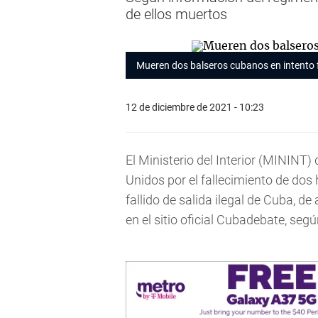
de ellos muertos
Mueren dos balseros cubanos en intento f
12 de diciembre de 2021 - 10:23
El Ministerio del Interior (MININT)
Unidos por el fallecimiento de dos
fallido de salida ilegal de Cuba, 
en el sitio oficial Cubadebate, se