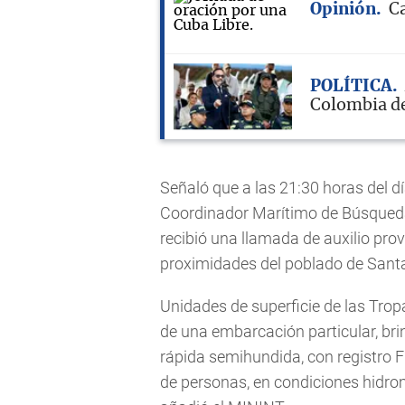
Opinión
Ca
POLÍTICA
Colombia de
Señaló que a las 21:30 horas del d
Coordinador Marítimo de Búsqued
recibió una llamada de auxilio pro
proximidades del poblado de Santa
Unidades de superficie de las Tro
de una embarcación particular, bri
rápida semihundida, con registro 
de personas, en condiciones hidrom