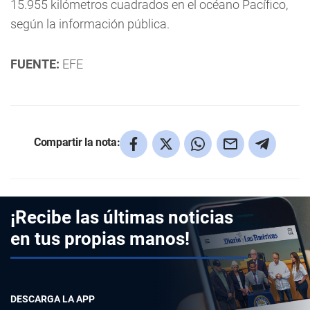
15.955 kilómetros cuadrados en el océano Pacífico,
según la información pública.
FUENTE:
EFE
Compartir la nota:
¡Recibe las últimas noticias
en tus propias manos!
DESCARGA LA APP