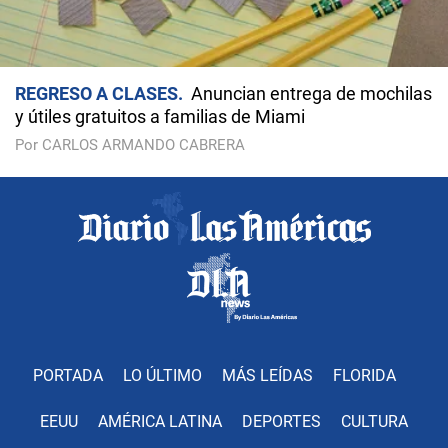
REGRESO A CLASES
Anuncian entrega de mochilas
y útiles gratuitos a familias de Miami
Por CARLOS ARMANDO CABRERA
PORTADA
LO ÚLTIMO
MÁS LEÍDAS
FLORIDA
EEUU
AMÉRICA LATINA
DEPORTES
CULTURA