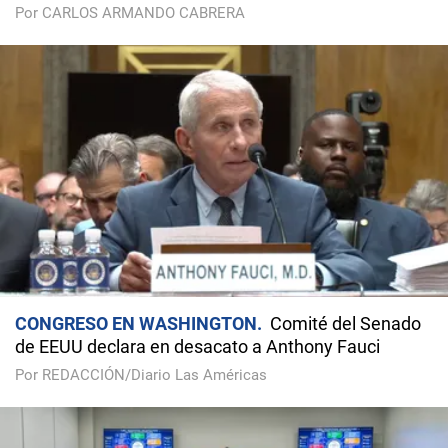
Por CARLOS ARMANDO CABRERA
CONGRESO EN WASHINGTON
Comité del Senado
de EEUU declara en desacato a Anthony Fauci
Por REDACCIÓN/Diario Las Américas