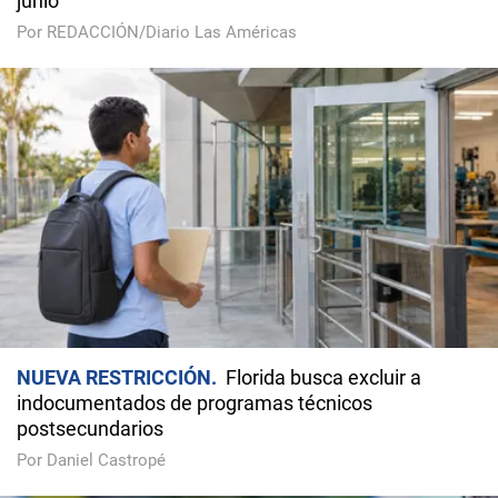
junio
Por REDACCIÓN/Diario Las Américas
NUEVA RESTRICCIÓN
Florida busca excluir a
indocumentados de programas técnicos
postsecundarios
Por Daniel Castropé