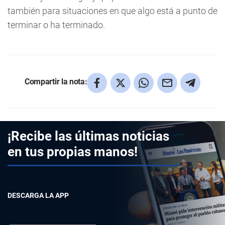
también para situaciones en que algo está a punto de
terminar o ha terminado.
Compartir la nota:
¡Recibe las últimas noticias
en tus propias manos!
DESCARGA LA APP