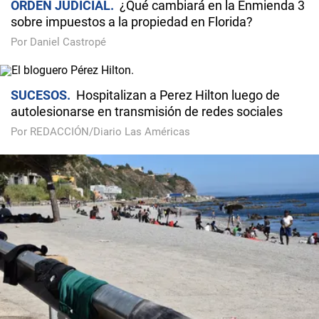
ORDEN JUDICIAL
¿Qué cambiará en la Enmienda 3
sobre impuestos a la propiedad en Florida?
Por Daniel Castropé
SUCESOS
Hospitalizan a Perez Hilton luego de
autolesionarse en transmisión de redes sociales
Por REDACCIÓN/Diario Las Américas