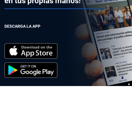
en tus propias manos!
DESCARGA LA APP