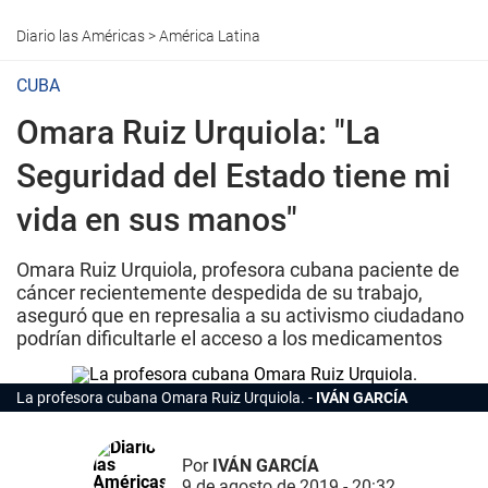
Diario las Américas
>
América Latina
CUBA
Omara Ruiz Urquiola: "La
Seguridad del Estado tiene mi
vida en sus manos"
Omara Ruiz Urquiola, profesora cubana paciente de
cáncer recientemente despedida de su trabajo,
aseguró que en represalia a su activismo ciudadano
podrían dificultarle el acceso a los medicamentos
La profesora cubana Omara Ruiz Urquiola.
IVÁN GARCÍA
Por
IVÁN GARCÍA
9 de agosto de 2019 - 20:32