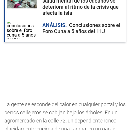
salud mental de los cubanos se
deteriora al ritmo de la crisis que
afecta la isla
ANÁLISIS
Conclusiones sobre el
Foro Cuna a 5 años del 11J
La gente se esconde del calor en cualquier portal y los
perros callejeros se cobijan bajo los árboles. En un
agromercado en la calle 72, un dependiente ronca
plácidamente encima de una tarima; en un garaje