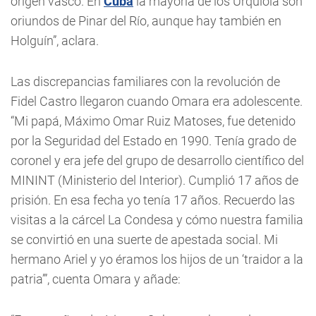
origen vasco. En
Cuba
la mayoría de los Urquiola son
oriundos de Pinar del Río, aunque hay también en
Holguín”, aclara.
Las discrepancias familiares con la revolución de
Fidel Castro llegaron cuando Omara era adolescente.
“Mi papá, Máximo Omar Ruiz Matoses, fue detenido
por la Seguridad del Estado en 1990. Tenía grado de
coronel y era jefe del grupo de desarrollo científico del
MININT (Ministerio del Interior). Cumplió 17 años de
prisión. En esa fecha yo tenía 17 años. Recuerdo las
visitas a la cárcel La Condesa y cómo nuestra familia
se convirtió en una suerte de apestada social. Mi
hermano Ariel y yo éramos los hijos de un ‘traidor a la
patria’”, cuenta Omara y añade: