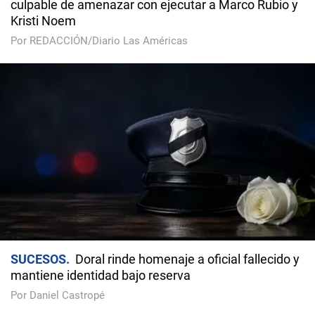
culpable de amenazar con ejecutar a Marco Rubio y
Kristi Noem
Por REDACCIÓN/Diario Las Américas
SUCESOS
Doral rinde homenaje a oficial fallecido y
mantiene identidad bajo reserva
Por Daniel Castropé