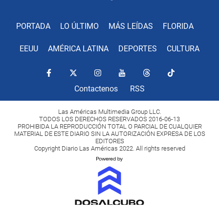
PORTADA
LO ÚLTIMO
MÁS LEÍDAS
FLORIDA
EEUU
AMÉRICA LATINA
DEPORTES
CULTURA
Contactenos
RSS
Las Américas Multimedia Group LLC.
TODOS LOS DERECHOS RESERVADOS 2016-06-13
PROHIBIDA LA REPRODUCCIÓN TOTAL O PARCIAL DE CUALQUIER
MATERIAL DE ESTE DIARIO SIN LA AUTORIZACIÓN EXPRESA DE LOS
EDITORES
Copyright Diario Las Américas 2022. All rights reserved