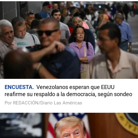
ENCUESTA
Venezolanos esperan que EEUU
reafirme su respaldo a la democracia, según sondeo
Por REDACCIÓN/Diario Las Américas