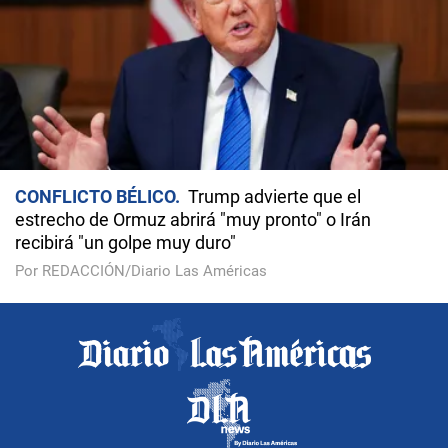
CONFLICTO BÉLICO
Trump advierte que el
estrecho de Ormuz abrirá "muy pronto" o Irán
recibirá "un golpe muy duro"
Por REDACCIÓN/Diario Las Américas