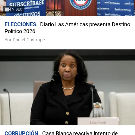
VIDEO
ELECCIONES
Diario Las Américas presenta Destino
Político 2026
Por Daniel Castropé
CORRUPCIÓN
Casa Blanca reactiva intento de