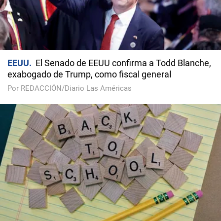
EEUU
El Senado de EEUU confirma a Todd Blanche,
exabogado de Trump, como fiscal general
Por REDACCIÓN/Diario Las Américas