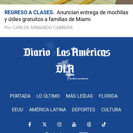
REGRESO A CLASES
Anuncian entrega de mochilas
y útiles gratuitos a familias de Miami
Por CARLOS ARMANDO CABRERA
PORTADA
LO ÚLTIMO
MÁS LEÍDAS
FLORIDA
EEUU
AMÉRICA LATINA
DEPORTES
CULTURA