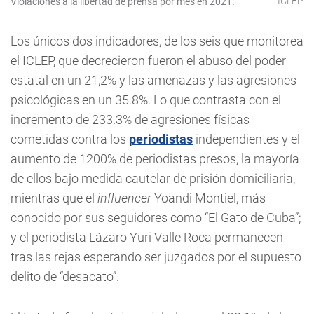
ICLEP
Violaciones a la libertad de prensa por mes en 2021.
Los únicos dos indicadores, de los seis que monitorea
el ICLEP, que decrecieron fueron el abuso del poder
estatal en un 21,2% y las amenazas y las agresiones
psicológicas en un 35.8%. Lo que contrasta con el
incremento de 233.3% de agresiones físicas
cometidas contra los
periodistas
independientes y el
aumento de 1200% de periodistas presos, la mayoría
de ellos bajo medida cautelar de prisión domiciliaria,
mientras que el
influencer
Yoandi Montiel, más
conocido por sus seguidores como “El Gato de Cuba”;
y el periodista Lázaro Yuri Valle Roca permanecen
tras las rejas esperando ser juzgados por el supuesto
delito de “desacato”.