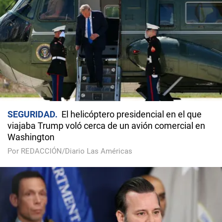
SEGURIDAD
El helicóptero presidencial en el que
viajaba Trump voló cerca de un avión comercial en
Washington
Por REDACCIÓN/Diario Las Américas