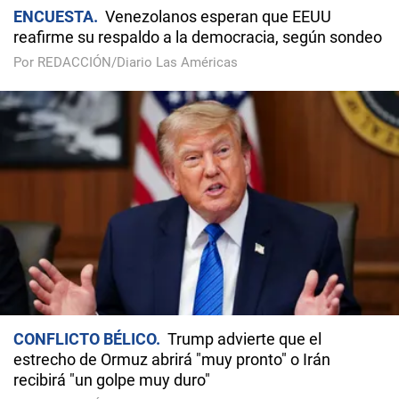
ENCUESTA
Venezolanos esperan que EEUU
reafirme su respaldo a la democracia, según sondeo
Por REDACCIÓN/Diario Las Américas
CONFLICTO BÉLICO
Trump advierte que el
estrecho de Ormuz abrirá "muy pronto" o Irán
recibirá "un golpe muy duro"