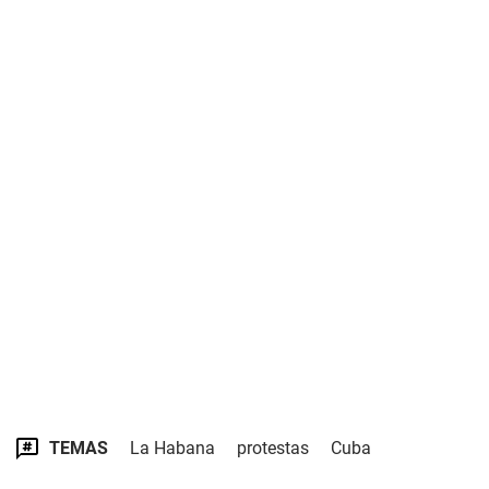
TEMAS
La Habana
protestas
Cuba