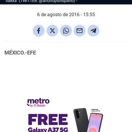
"flakka" (TWITTER: @anonopshispano)
6 de agosto de 2016 - 15:55
MÉXICO.-EFE