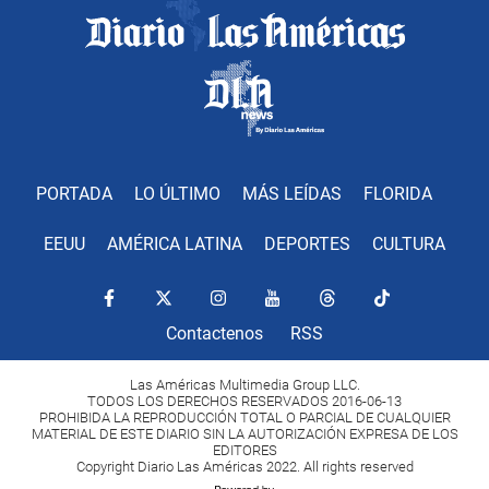
PORTADA
LO ÚLTIMO
MÁS LEÍDAS
FLORIDA
EEUU
AMÉRICA LATINA
DEPORTES
CULTURA
Contactenos
RSS
Las Américas Multimedia Group LLC.
TODOS LOS DERECHOS RESERVADOS 2016-06-13
PROHIBIDA LA REPRODUCCIÓN TOTAL O PARCIAL DE CUALQUIER
MATERIAL DE ESTE DIARIO SIN LA AUTORIZACIÓN EXPRESA DE LOS
EDITORES
Copyright Diario Las Américas 2022. All rights reserved