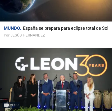
MUNDO
España se prepara para eclipse total de Sol
Por JESÚS HERNÁNDEZ
VIDEO