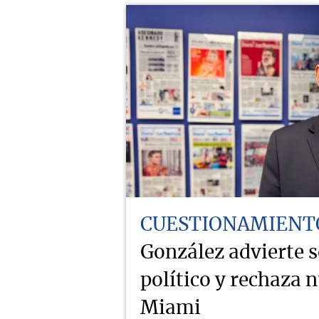
CUESTIONAMIENT
González advierte 
político y rechaza 
Miami