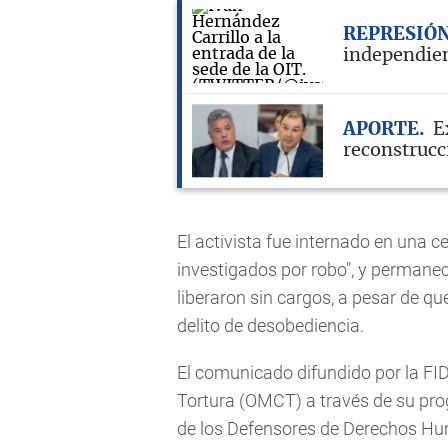
REPRESIÓ
independien
APORTE
E
reconstrucci
El activista fue internado en una ce
investigados por robo", y permaneci
liberaron sin cargos, a pesar de q
delito de desobediencia.
El comunicado difundido por la FID
Tortura (OMCT) a través de su pro
de los Defensores de Derechos Hum