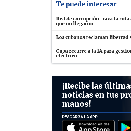
Te puede interesar
Red de corrupción traza la ruta
que no llegaron
Los cubanos reclaman libertad 
Cuba recurre a la IA para gesti
eléctrico
¡Recibe las última
noticias en tus pr
manos!
DESCARGA LA APP