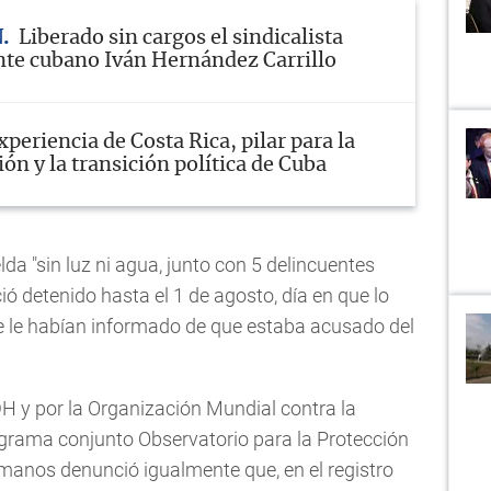
N
Liberado sin cargos el sindicalista
te cubano Iván Hernández Carrillo
xperiencia de Costa Rica, pilar para la
ón y la transición política de Cuba
lda "sin luz ni agua, junto con 5 delincuentes
ó detenido hasta el 1 de agosto, día en que lo
ue le habían informado de que estaba acusado del
H y por la Organización Mundial contra la
grama conjunto Observatorio para la Protección
anos denunció igualmente que, en el registro