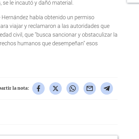
, se le incautó y dañó material.
 Hernández había obtenido un permiso
ara viajar y reclamaron a las autoridades que
iedad civil, que "busca sancionar y obstaculizar la
 derechos humanos que desempeñan" esos
rtir la nota: