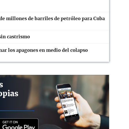
 de millones de barriles de petróleo para Cuba
sin castrismo
onar los apagones en medio del colapso
s
opias