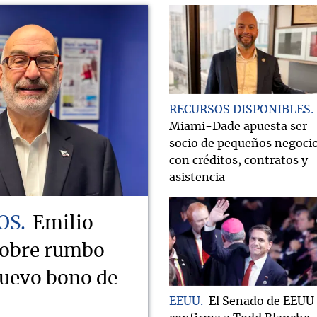
RECURSOS DISPONIBLES
Miami-Dade apuesta ser
socio de pequeños negoci
con créditos, contratos y
asistencia
OS
Emilio
sobre rumbo
nuevo bono de
EEUU
El Senado de EEUU