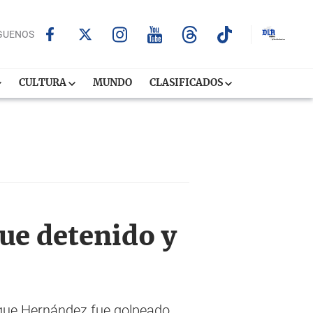
GUENOS
CULTURA
MUNDO
CLASIFICADOS
ue detenido y
a que Hernández fue golpeado