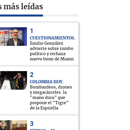
s más leídas
CUESTIONAMIENTOS
Emilio González
advierte sobre rumbo
político y rechaza
nuevo bono de Miami
COLOMBIA HOY
Bombardeos, drones
y megacárceles: la
"mano dura" que
propone el "Tigre"
de la Espriella