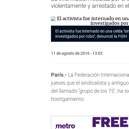
violentamente y arrestado en e
El activista fue internado en una celda "si
investigados por robo", denunció la FIDH
11 de agosto de 2016 - 13:03
París.-
La Federación Internacion
jueves que el sindicalista y antig
del llamado "grupo de los 75", ha s
hostigamiento.