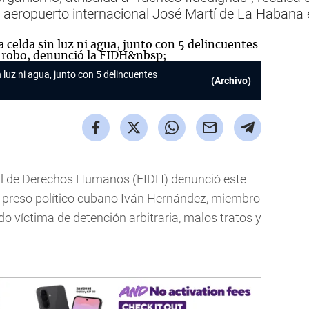
l aeropuerto internacional José Martí de La Habana e
n luz ni agua, junto con 5 delincuentes
(Archivo)
al de Derechos Humanos (FIDH) denunció este
uo preso político cubano Iván Hernández, miembro
ido víctima de detención arbitraria, malos tratos y