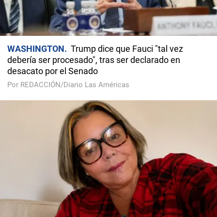
WASHINGTON
Trump dice que Fauci "tal vez
debería ser procesado", tras ser declarado en
desacato por el Senado
Por REDACCIÓN/Diario Las Américas