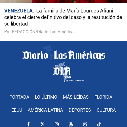
VENEZUELA
La familia de María Lourdes Afiuni
celebra el cierre definitivo del caso y la restitución de
su libertad
Por REDACCIÓN/Diario Las Américas
PORTADA
LO ÚLTIMO
MÁS LEÍDAS
FLORIDA
EEUU
AMÉRICA LATINA
DEPORTES
CULTURA