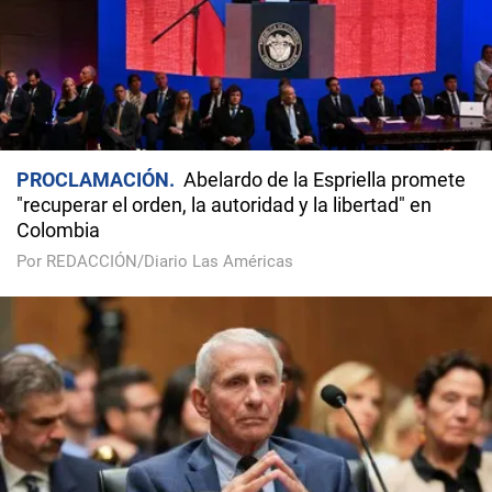
PROCLAMACIÓN
Abelardo de la Espriella promete
"recuperar el orden, la autoridad y la libertad" en
Colombia
Por REDACCIÓN/Diario Las Américas