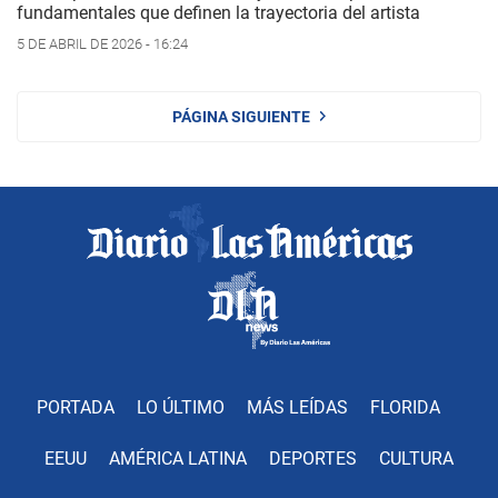
fundamentales que definen la trayectoria del artista
5 DE ABRIL DE 2026 - 16:24
PÁGINA SIGUIENTE
PORTADA
LO ÚLTIMO
MÁS LEÍDAS
FLORIDA
EEUU
AMÉRICA LATINA
DEPORTES
CULTURA