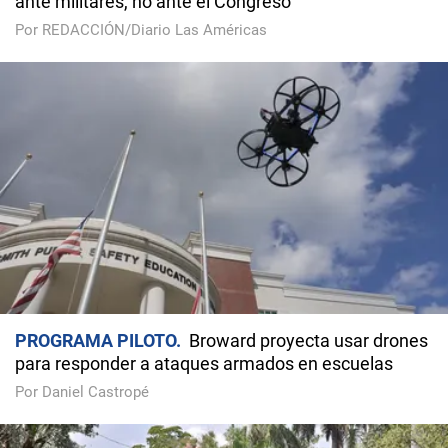
ante militares, no ante el Congreso
Por REDACCIÓN/Diario Las Américas
PROGRAMA PILOTO
Broward proyecta usar drones
para responder a ataques armados en escuelas
Por Daniel Castropé