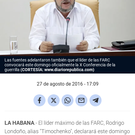
Las fuentes adelantaron también que el líder de las FARC
convocará este domingo oficialmente la X Conferencia de la
guerrilla
(CORTESÍA: www.diariorepublica.com)
27 de agosto de 2016 - 17:09
LA HABANA
.- El líder máximo de las FARC, Rodrigo
Londoño, alias "Timochenko", declarará este domingo