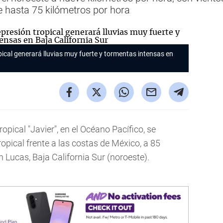
e hasta 75 kilómetros por hora
opical generará lluvias muy fuerte y tormentas intensas en
opical "Javier", en el Océano Pacífico, se
opical frente a las costas de México, a 85
 Lucas, Baja California Sur (noroeste).