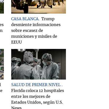
CASA BLANCA
Trump
es
desmiente informaciones
on
sobre escasez de
municiones y misiles de
EEUU
l
SALUD DE PRIMER NIVEL
re
Florida coloca 12 hospitales
entre los mejores de
Estados Unidos, según U.S.
News