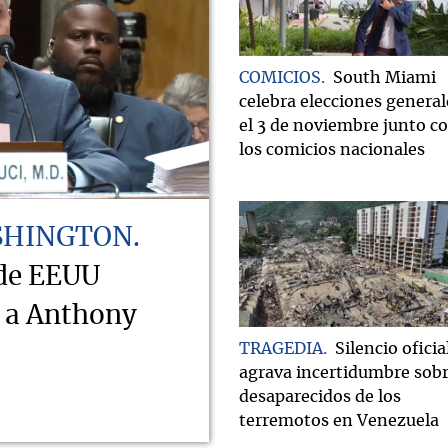
COMICIOS
South Miami
celebra elecciones general
el 3 de noviembre junto c
los comicios nacionales
SHINGTON
 de EEUU
o a Anthony
TRAGEDIA
Silencio oficia
agrava incertidumbre sob
desaparecidos de los
terremotos en Venezuela