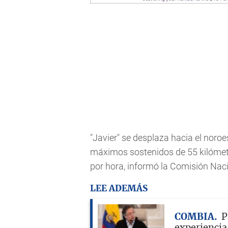
"Javier" se desplaza hacia el noroe
máximos sostenidos de 55 kilómetr
por hora, informó la Comisión Nac
LEE ADEMÁS
COMBIA
P
experiencia