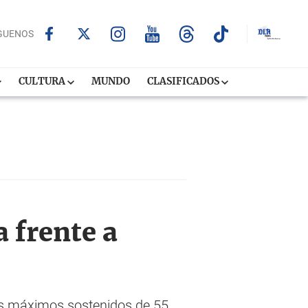
GUENOS
CULTURA
MUNDO
CLASIFICADOS
a frente a
tos máximos sostenidos de 55