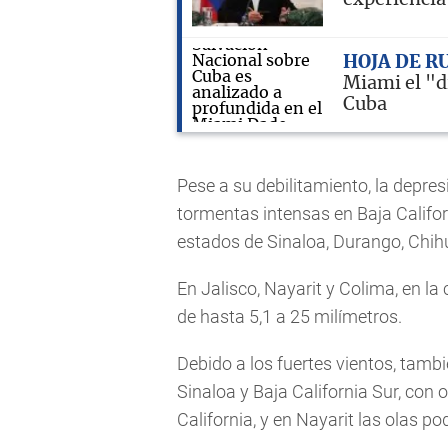
HOJA DE R
Miami el "d
Cuba
Pese a su debilitamiento, la depres
tormentas intensas en Baja Califor
estados de Sinaloa, Durango, Chihu
En Jalisco, Nayarit y Colima, en la
de hasta 5,1 a 25 milímetros.
Debido a los fuertes vientos, tambi
Sinaloa y Baja California Sur, con 
California, y en Nayarit las olas po