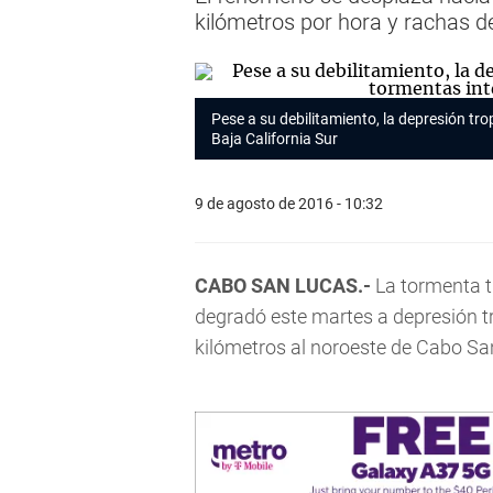
kilómetros por hora y rachas d
Pese a su debilitamiento, la depresión tr
Baja California Sur
9 de agosto de 2016 - 10:32
CABO SAN LUCAS.-
La tormenta tr
degradó este martes a depresión tr
kilómetros al noroeste de Cabo San