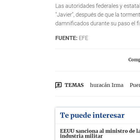
Las autoridades federales y estata
"Javier", después de que la torment
damnificados durante su paso el f
FUENTE:
EFE
Compa
TEMAS
huracán Irma
Pue
Te puede interesar
EEUU sanciona al ministro de la
industria militar