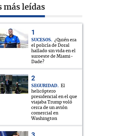
s más leídas
SUCESOS
¿Quién era
el policía de Doral
hallado sin vida en el
suroeste de Miami-
Dade?
SEGURIDAD
El
helicóptero
presidencial en el que
viajaba Trump voló
cerca de un avión
comercial en
Washington