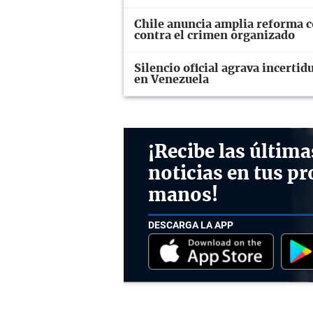
Chile anuncia amplia reforma co
contra el crimen organizado
Silencio oficial agrava incerti
en Venezuela
¡Recibe las última
noticias en tus pr
manos!
DESCARGA LA APP