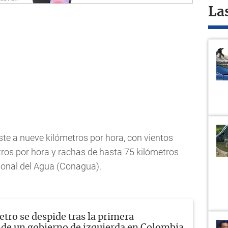
La
ste a nueve kilómetros por hora, con vientos
os por hora y rachas de hasta 75 kilómetros
ional del Agua (Conagua).
etro se despide tras la primera
 de un gobierno de izquierda en Colombia