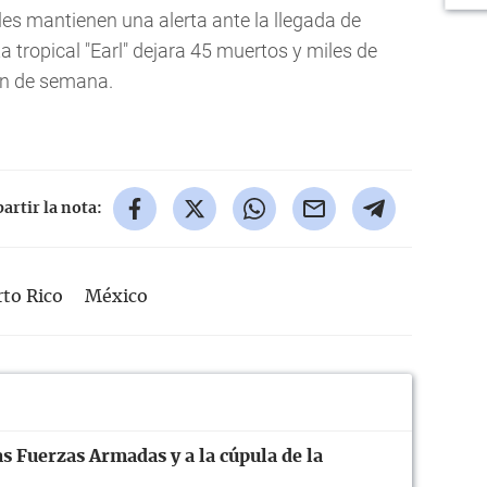
les mantienen una alerta ante la llegada de
a tropical "Earl" dejara 45 muertos y miles de
in de semana.
rtir la nota:
rto Rico
México
s Fuerzas Armadas y a la cúpula de la