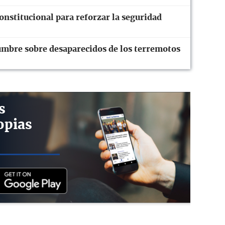
nstitucional para reforzar la seguridad
dumbre sobre desaparecidos de los terremotos
s
opias