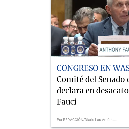
CONGRESO EN WA
Comité del Senado
declara en desacat
Fauci
Por REDACCIÓN/Diario Las Américas