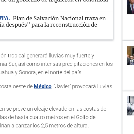
UTA
Plan de Salvación Nacional traza en
ía después" para la reconstrucción de
ión tropical generará lluvias muy fuerte y
nia Sur, así como intensas precipitaciones en los
ahua y Sonora, en el norte del país.
 costa oeste de
México
, "Javier" provocará lluvias
én se prevé un oleaje elevado en las costas de
olas de hasta cuatro metros en el Golfo de
drían alcanzar los 2,5 metros de altura.