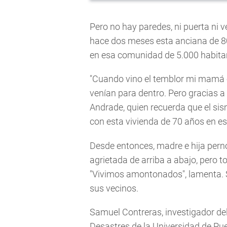
Pero no hay paredes, ni puerta ni 
hace dos meses esta anciana de 8
en esa comunidad de 5.000 habita
"Cuando vino el temblor mi mamá e
venían para dentro. Pero gracias a D
Andrade, quien recuerda que el si
con esta vivienda de 70 años en e
Desde entonces, madre e hija perno
agrietada de arriba a abajo, pero t
"Vivimos amontonados", lamenta. S
sus vecinos.
Samuel Contreras, investigador del
Desastres de la Universidad de Pue