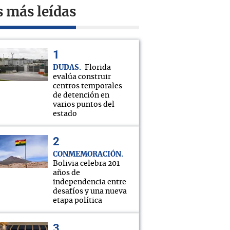
s más leídas
DUDAS
Florida
evalúa construir
centros temporales
de detención en
varios puntos del
estado
CONMEMORACIÓN
Bolivia celebra 201
años de
independencia entre
desafíos y una nueva
etapa política