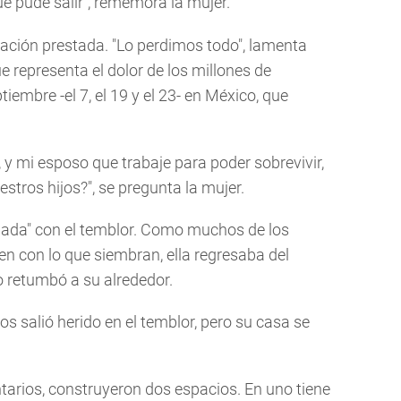
ue pude salir", rememora la mujer.
ación prestada. "Lo perdimos todo", lamenta
e representa el dolor de los millones de
embre -el 7, el 19 y el 23- en México, que
 y mi esposo que trabaje para poder sobrevivir,
tros hijos?", se pregunta la mujer.
nada" con el temblor. Como muchos de los
n con lo que siembran, ella regresaba del
retumbó a su alrededor.
s salió herido en el temblor, pero su casa se
tarios, construyeron dos espacios. En uno tiene