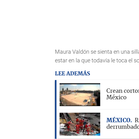
Maura Valdón se sienta en una silla
estar en la que todavía le toca el so
LEE ADEMÁS
Crean corto
México
MÉXICO
R
derrumbado