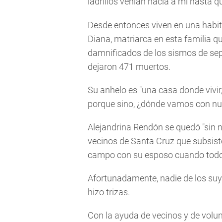
ladrillos venían hacía a mí hasta q
Desde entonces viven en una habit
Diana, matriarca en esta familia qu
damnificados de los sismos de septi
dejaron 471 muertos.
Su anhelo es "una casa donde vivir,
porque sino, ¿dónde vamos con nues
Alejandrina Rendón se quedó "sin 
vecinos de Santa Cruz que subsiste
campo con su esposo cuando todo 
Afortunadamente, nadie de los suyo
hizo trizas.
Con la ayuda de vecinos y de volun