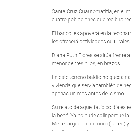
Santa Cruz Cuautomatitla, en el mu
cuatro poblaciones que recibirá rec
El banco les apoyará en la reconst
les ofrecerá actividades culturales
Diana Ruth Flores se sitúa frente a
menor de tres hijos, en brazos.
En este terreno baldío no queda n
vivienda que servía también de neg
apenas un mes antes del sismo.
Su relato de aquel fatídico día es
la bebé. Ya no pude salir porque l
Me recargué en un muro (pared) y 