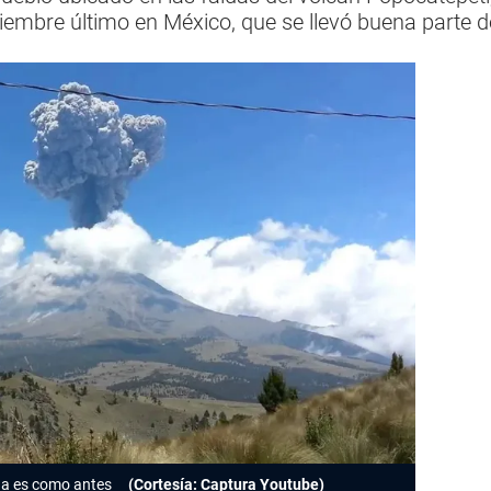
iembre último en México, que se llevó buena parte d
da es como antes
(Cortesía: Captura Youtube)