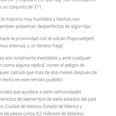
e un conjunto de 371.
s, la mayoría muy humildes y hechos con
ambién presentan desperfectos de algún tipo.
marle la proximidad con el volcán Popocatépetl,
s internos, y un terreno frágil.
as son totalmente inestables y ante cualquier
n como alguna réplica" corren el peligro de
 quien calculó que más de dos meses después de
n techo en este remoto pueblito.
ércoles que ayudará a siete comunidades
remotos de septiembre de siete estados del país
ro, Ciudad de México, Estado de México y
es de pesos (unos 9,2 millones de dólares).