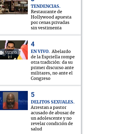
TENDENCIAS
Restaurante de
Hollywood apuesta
por cenas privadas
sin vestimenta
EN VIVO
Abelardo
VIDEO
de la Espriella rompe
otra tradición: da su
primer discurso ante
militares, no ante el
Congreso
DELITOS SEXUALES
Arrestan a pastor
acusado de abusar de
un adolescente y no
revelar condición de
salud