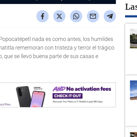
La
n Popocatépetl nada es como antes, los humildes
itla rememoran con tristeza y terror el trágico
, que se llevó buena parte de sus casas e