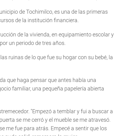
nicipio de Tochimilco, es una de las primeras
ursos de la institución financiera.
rucción de la vivienda, en equipamiento escolar y
 por un periodo de tres años.
 las ruinas de lo que fue su hogar con su bebé, la
ada que haga pensar que antes había una
ocio familiar, una pequeña papelería abierta
 estremecedor. "Empezó a temblar y fui a buscar a
a puerta se me cerró y el mueble se me atravesó.
se me fue para atrás. Empecé a sentir que los