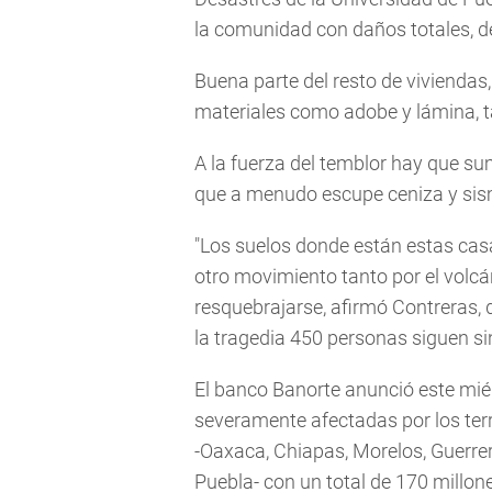
la comunidad con daños totales, d
Buena parte del resto de vivienda
materiales como adobe y lámina, t
A la fuerza del temblor hay que su
que a menudo escupe ceniza y sismo
"Los suelos donde están estas cas
otro movimiento tanto por el volcá
resquebrajarse, afirmó Contreras,
la tragedia 450 personas siguen si
El banco Banorte anunció este mi
severamente afectadas por los ter
-Oaxaca, Chiapas, Morelos, Guerre
Puebla- con un total de 170 millon