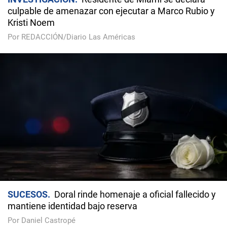
culpable de amenazar con ejecutar a Marco Rubio y
Kristi Noem
Por REDACCIÓN/Diario Las Américas
SUCESOS
Doral rinde homenaje a oficial fallecido y
mantiene identidad bajo reserva
Por Daniel Castropé