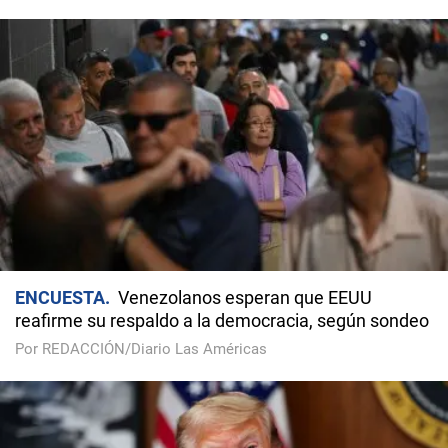
ENCUESTA
Venezolanos esperan que EEUU
reafirme su respaldo a la democracia, según sondeo
Por REDACCIÓN/Diario Las Américas