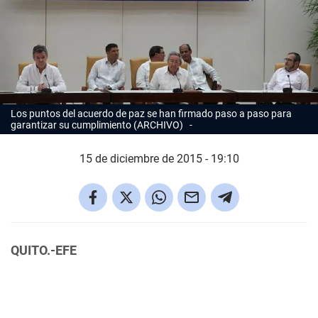
Los puntos del acuerdo de paz se han firmado paso a paso para
garantizar su cumplimiento (ARCHIVO)
15 de diciembre de 2015 - 19:10
QUITO.-EFE