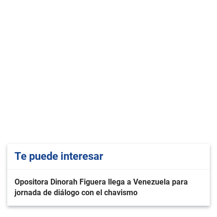
Te puede interesar
Opositora Dinorah Figuera llega a Venezuela para
jornada de diálogo con el chavismo