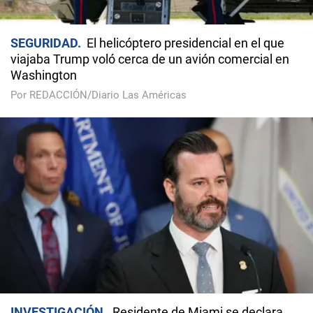
SEGURIDAD
El helicóptero presidencial en el que
viajaba Trump voló cerca de un avión comercial en
Washington
Por REDACCIÓN/Diario Las Américas
INVESTIGACIÓN
Residente de Miami se declara