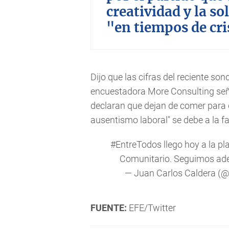
creatividad y la s
"en tiempos de cri
Dijo que las cifras del reciente son
encuestadora More Consulting señ
declaran que dejan de comer para d
ausentismo laboral" se debe a la fa
#EntreTodos
llego hoy a la p
Comunitario. Seguimos ade
— Juan Carlos Caldera (
FUENTE:
EFE/Twitter