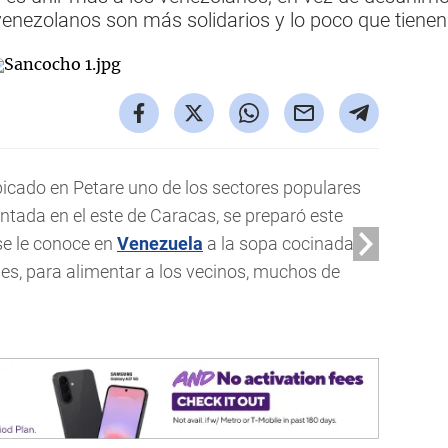
venezolanos son más solidarios y lo poco que tiene
 ubicado en Petare uno de los sectores populares
tada en el este de Caracas, se preparó este
e le conoce en
Venezuela
a la sopa cocinada
nes, para alimentar a los vecinos, muchos de