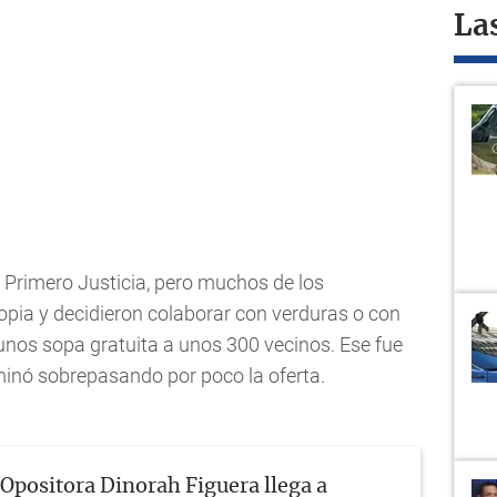
La
or Primero Justicia, pero muchos de los
ropia y decidieron colaborar con verduras o con
 unos sopa gratuita a unos 300 vecinos. Ese fue
minó sobrepasando por poco la oferta.
Opositora Dinorah Figuera llega a