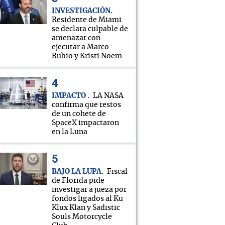
INVESTIGACIÓN
Residente de Miami
se declara culpable de
amenazar con
ejecutar a Marco
Rubio y Kristi Noem
IMPACTO
LA NASA
confirma que restos
de un cohete de
SpaceX impactaron
en la Luna
BAJO LA LUPA
Fiscal
de Florida pide
investigar a jueza por
fondos ligados al Ku
Klux Klan y Sadistic
Souls Motorcycle