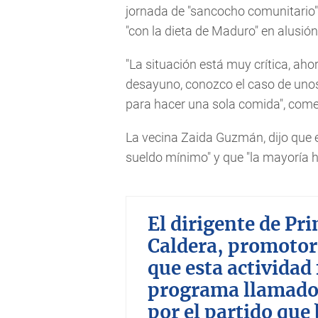
jornada de "sancocho comunitario"
"con la dieta de Maduro" en alusió
"La situación está muy crítica, ah
desayuno, conozco el caso de unos
para hacer una sola comida", come
La vecina Zaida Guzmán, dijo que 
sueldo mínimo" y que "la mayoría h
El dirigente de Pri
Caldera, promotor 
que esta actividad
programa llamado
por el partido que