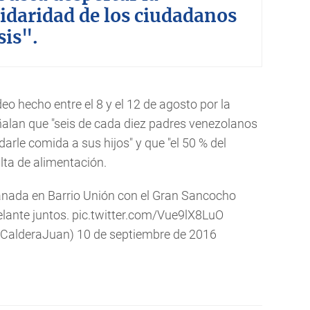
olidaridad de los ciudadanos
sis".
deo hecho entre el 8 y el 12 de agosto por la
alan que "seis de cada diez padres venezolanos
arle comida a sus hijos" y que "el 50 % del
lta de alimentación.
lanada en Barrio Unión con el Gran Sancocho
lante juntos.
pic.twitter.com/Vue9lX8LuO
@CalderaJuan)
10 de septiembre de 2016