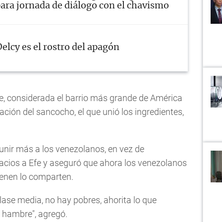
ara jornada de diálogo con el chavismo
elcy es el rostro del apagón
re, considerada el barrio más grande de América
aración del sancocho, el que unió los ingredientes,
unir más a los venezolanos, en vez de
lacios a Efe y aseguró que ahora los venezolanos
ienen lo comparten.
clase media, no hay pobres, ahorita lo que
 hambre", agregó.