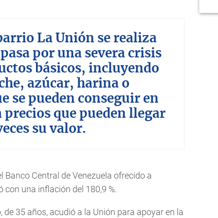
barrio La Unión se realiza
asa por una severa crisis
uctos básicos, incluyendo
he, azúcar, harina o
que se pueden conseguir en
 precios que pueden llegar
veces su valor.
el Banco Central de Venezuela ofrecido a
ó con una inflación del 180,9 %.
, de 35 años, acudió a la Unión para apoyar en la