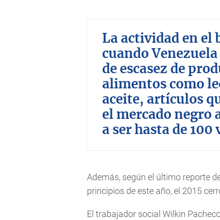
La actividad en el 
cuando Venezuela p
de escasez de prod
alimentos como lec
aceite, artículos 
el mercado negro a
a ser hasta de 100 
Además, según el último reporte d
principios de este año, el 2015 cerr
El trabajador social Wilkin Pacheco