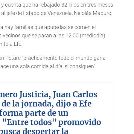
 y cuenta que ha rebajado 32 kilos en tres meses
n al jefe de Estado de Venezuela, Nicolás Maduro.
ora hay familias que apuradas se comen el
 vecinos que se paran a las 12.00 (mediodía)
ntó a Efe.
en Petare "prácticamente todo el mundo gana
ace una sola comida al día, si consiguen".
mero Justicia, Juan Carlos
de la jornada, dijo a Efe
 forma parte de un
 "Entre todos" promovido
 busca despertar la