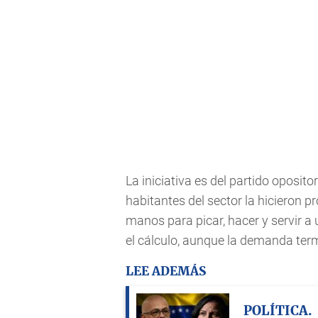
La iniciativa es del partido oposit
habitantes del sector la hicieron p
manos para picar, hacer y servir a
el cálculo, aunque la demanda ter
LEE ADEMÁS
POLÍTICA