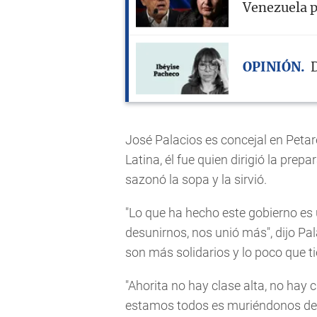
Venezuela p
OPINIÓN
D
José Palacios es concejal en Peta
Latina, él fue quien dirigió la prep
sazonó la sopa y la sirvió.
"Lo que ha hecho este gobierno es 
desunirnos, nos unió más", dijo Pa
son más solidarios y lo poco que t
"Ahorita no hay clase alta, no hay 
estamos todos es muriéndonos de