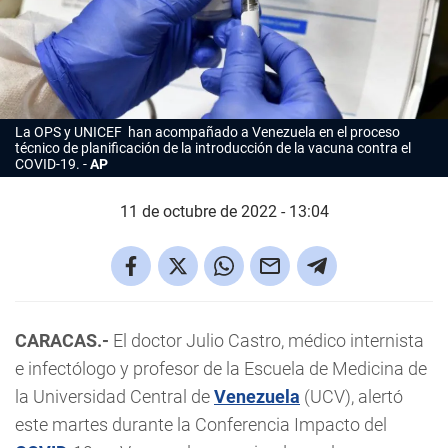
La OPS y UNICEF han acompañado a Venezuela en el proceso
técnico de planificación de la introducción de la vacuna contra el
COVID-19.
AP
11 de octubre de 2022 - 13:04
CARACAS.-
El doctor Julio Castro, médico internista
e infectólogo y profesor de la Escuela de Medicina de
la Universidad Central de
Venezuela
(UCV), alertó
este martes durante la Conferencia Impacto del