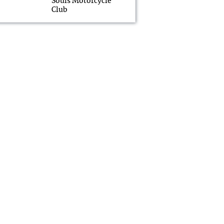
Souls Motorcycle
Club