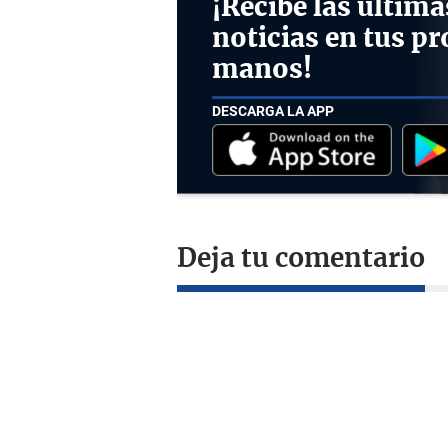
¡Recibe las última
noticias en tus pr
manos!
DESCARGA LA APP
Deja tu comentario