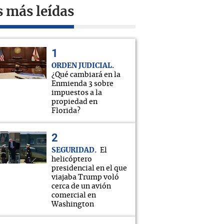
s más leídas
ORDEN JUDICIAL
¿Qué cambiará en la
Enmienda 3 sobre
impuestos a la
propiedad en
Florida?
SEGURIDAD
El
helicóptero
presidencial en el que
viajaba Trump voló
cerca de un avión
comercial en
Washington