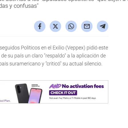
idas y confusas"
guidos Políticos en el Exilio (Veppex) pidió este
e su país un claro "respaldo" a la aplicación de
aís suramericano y "criticó" su actual silencio.