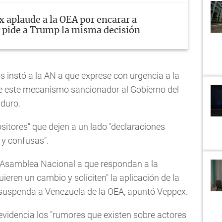
x aplaude a la OEA por encarar a
 pide a Trump la misma decisión
dos instó a la AN a que exprese con urgencia a la
 de este mecanismo sancionador al Gobierno del
duro.
itores" que dejen a un lado "declaraciones
 y confusas".
 Asamblea Nacional a que respondan a la
eren un cambio y soliciten" la aplicación de la
 suspenda a Venezuela de la OEA, apuntó Veppex.
 evidencia los "rumores que existen sobre actores