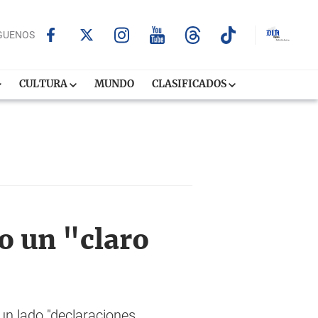
GUENOS
CULTURA
MUNDO
CLASIFICADOS
o un "claro
un lado "declaraciones