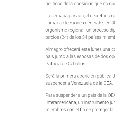
políticos de la oposición que no qu
La semana pasada, el secretario ge
llamar a elecciones generales en 3
organismo regional, un proceso di
tercios (24) de los 34 países miem
Almagro ofrecerá este lunes una co
país junto a las esposas de dos opo
Patricia de Ceballos.
Será la primera aparición pública
suspender a Venezuela de la OEA.
Para suspender a un país de la OE
Interamericana, un instrumento ju
miembros con el fin de proteger la