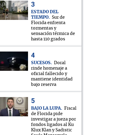
ESTADO DEL
TIEMPO
Sur de
Florida enfrenta
tormentas y
sensación térmica de
hasta 110 grados
SUCESOS
Doral
rinde homenaje a
oficial fallecido y
mantiene identidad
bajo reserva
BAJO LA LUPA
Fiscal
de Florida pide
investigar a jueza por
fondos ligados al Ku
Klux Klan y Sadistic