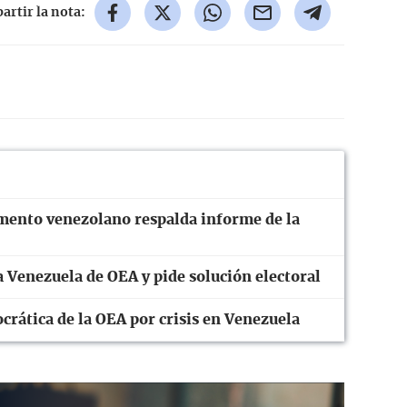
rtir la nota:
mento venezolano respalda informe de la
 Venezuela de OEA y pide solución electoral
crática de la OEA por crisis en Venezuela