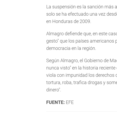
La suspensión es la sanción más a
solo se ha efectuado una vez desde 
en Honduras de 2009.
Almagro defiende que, en este caso
gesto" que los países americanos p
democracia en la región.
Según Almagro, el Gobierno de Mad
nunca visto" en la historia recient
viola con impunidad los derechos d
tortura, roba, trafica drogas y som
dinero".
FUENTE:
EFE