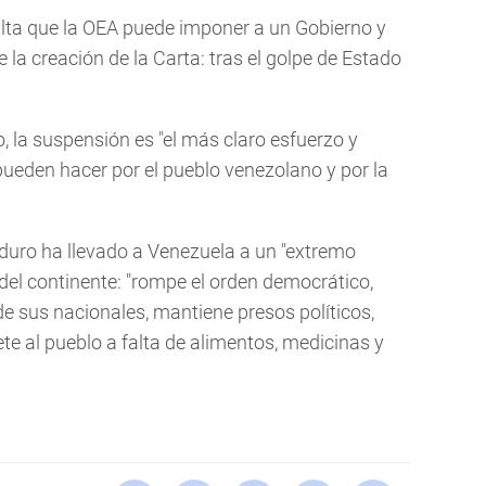
lta que la OEA puede imponer a un Gobierno y
la creación de la Carta: tras el golpe de Estado
, la suspensión es "el más claro esfuerzo y
ueden hacer por el pueblo venezolano y por la
uro ha llevado a Venezuela a un "extremo
e del continente: "rompe el orden democrático,
e sus nacionales, mantiene presos políticos,
ete al pueblo a falta de alimentos, medicinas y