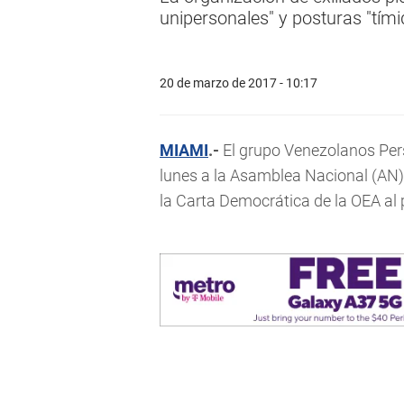
unipersonales" y posturas "tím
20 de marzo de 2017 - 10:17
MIAMI
.-
El grupo Venezolanos Perse
lunes a la Asamblea Nacional (AN) d
la Carta Democrática de la OEA al p