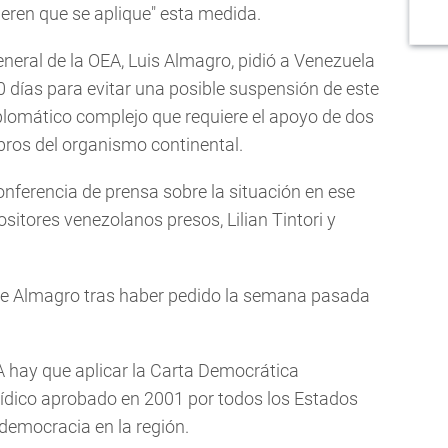
ieren que se aplique" esta medida.
neral de la OEA, Luis Almagro, pidió a Venezuela
0 días para evitar una posible suspensión de este
plomático complejo que requiere el apoyo de dos
bros del organismo continental.
nferencia de prensa sobre la situación en ese
sitores venezolanos presos, Lilian Tintori y
 de Almagro tras haber pedido la semana pasada
A hay que aplicar la Carta Democrática
rídico aprobado en 2001 por todos los Estados
 democracia en la región.